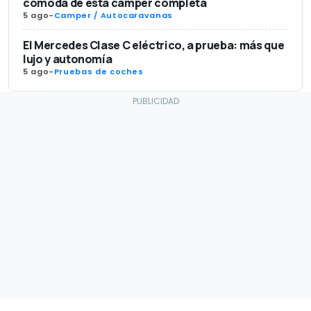
cómoda de esta camper completa
5 ago
-
Camper / Autocaravanas
El Mercedes Clase C eléctrico, a prueba: más que
lujo y autonomía
5 ago
-
Pruebas de coches