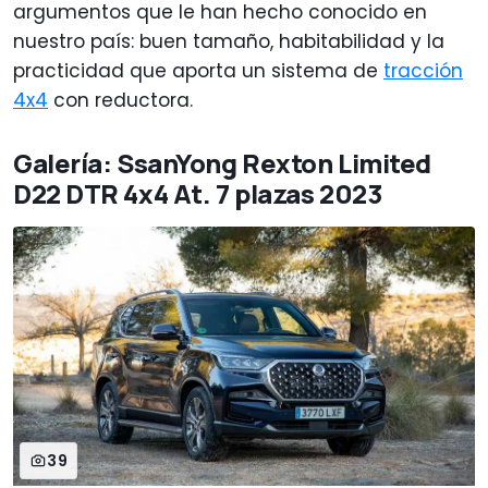
argumentos que le han hecho conocido en
nuestro país: buen tamaño, habitabilidad y la
practicidad que aporta un sistema de
tracción
4x4
con reductora.
Galería: SsanYong Rexton Limited
D22 DTR 4x4 At. 7 plazas 2023
39