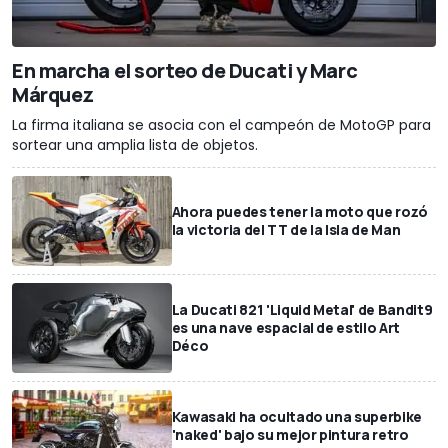
En marcha el sorteo de Ducati y Marc
Márquez
La firma italiana se asocia con el campeón de MotoGP para
sortear una amplia lista de objetos.
Ahora puedes tener la moto que rozó
la victoria del TT de la Isla de Man
La Ducati 821 'Liquid Metal' de Bandit9
es una nave espacial de estilo Art
Déco
Kawasaki ha ocultado una superbike
'naked' bajo su mejor pintura retro