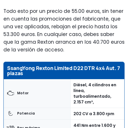
Todo esto por un precio de 55.00 euros, sin tener
en cuenta las promociones del fabricante, que
una vez aplicadas, rebajan el precio hasta los
53.300 euros. En cualquier caso, debes saber
que la gama Rexton arranca en los 40.700 euros
de la versión de acceso.
SsangYong Rexton Limited D22 DTR 4x4 Aut. 7
plazas
Diésel, 4 cilindros en
línea,
Motor
turboalimentado,
2.157 cm³,
202 CV a 3.800 rpm
Potencia
441 Nm entre 1.600 y
Par máximo