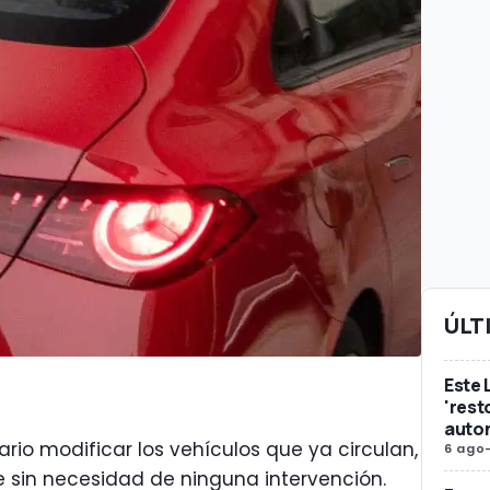
ÚLT
Este 
'rest
auto
ario modificar los vehículos que ya circulan,
6 ago
e sin necesidad de ninguna intervención.