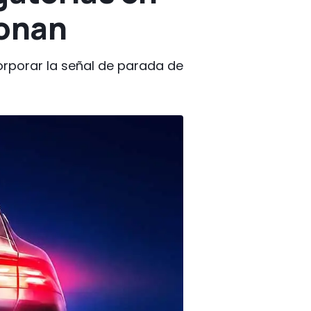
ionan
orporar la señal de parada de