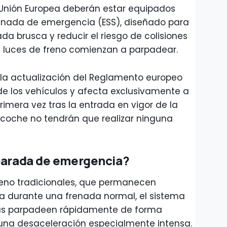
 Unión Europea deberán estar equipados
renada de emergencia (ESS), diseñado para
a brusca y reducir el riesgo de colisiones
as luces de freno comienzan a parpadear.
la actualización del Reglamento europeo
e los vehículos y afecta exclusivamente a
imera vez tras la entrada en vigor de la
coche no tendrán que realizar ninguna
 parada de emergencia?
freno tradicionales, que permanecen
 durante una frenada normal, el sistema
ras parpadeen rápidamente de forma
na desaceleración especialmente intensa.