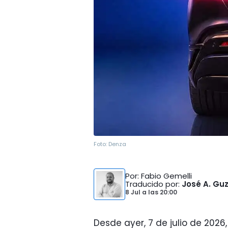
Foto:
Denza
Por
: Fabio Gemelli
Traducido por
:
José A. G
8 Jul
a las
20:00
Desde ayer, 7 de julio de 202