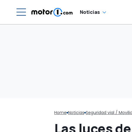
Noticias
Home
Noticias
Seguridad vial / Movili
Las luces de