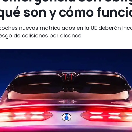
 qué son y cómo func
os coches nuevos matriculados en la UE deberán inc
esgo de colisiones por alcance.