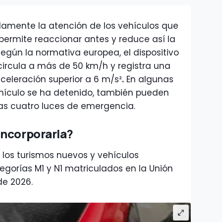
idamente la atención de los vehículos que
s permite reaccionar antes y reduce así la
Según la normativa europea, el dispositivo
circula a más de 50 km/h y registra una
celeración superior a 6 m/s²
.
En algunas
ehículo se ha detenido, también pueden
s cuatro luces de emergencia.
incorporarla?
 los turismos nuevos y vehículos
egorías M1 y N1 matriculados en la Unión
de 2026.