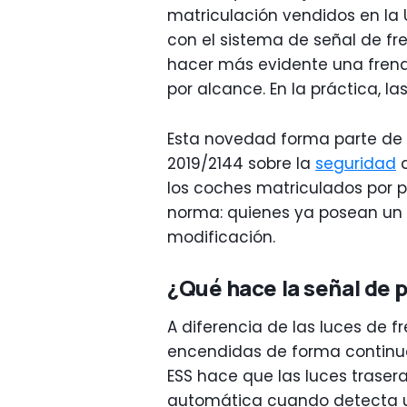
matriculación vendidos en la
con el sistema de señal de f
hacer más evidente una frenad
por alcance. En la práctica, l
Esta novedad forma parte de 
2019/2144 sobre la
seguridad
d
los coches matriculados por pr
norma: quienes ya posean un 
modificación.
¿Qué hace la señal de
A diferencia de las luces de 
encendidas de forma continua
ESS hace que las luces trase
automática cuando detecta u