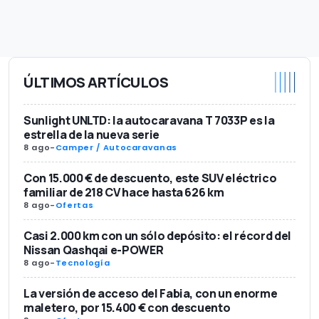
ÚLTIMOS ARTÍCULOS
Sunlight UNLTD: la autocaravana T 7033P es la
estrella de la nueva serie
8 ago
-
Camper / Autocaravanas
Con 15.000 € de descuento, este SUV eléctrico
familiar de 218 CV hace hasta 626 km
8 ago
-
Ofertas
Casi 2.000 km con un sólo depósito: el récord del
Nissan Qashqai e-POWER
8 ago
-
Tecnología
La versión de acceso del Fabia, con un enorme
maletero, por 15.400 € con descuento