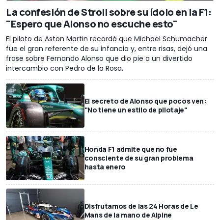
La confesión de Stroll sobre su ídolo en la F1:
"Espero que Alonso no escuche esto"
El piloto de Aston Martin recordó que Michael Schumacher
fue el gran referente de su infancia y, entre risas, dejó una
frase sobre Fernando Alonso que dio pie a un divertido
intercambio con Pedro de la Rosa.
El secreto de Alonso que pocos ven:
"No tiene un estilo de pilotaje"
Honda F1 admite que no fue
consciente de su gran problema
hasta enero
Disfrutamos de las 24 Horas de Le
Mans de la mano de Alpine