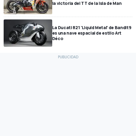
la victoria del TT de la Isla de Man
La Ducati 821 'Liquid Metal' de Bandit9
es una nave espacial de estilo Art
Déco