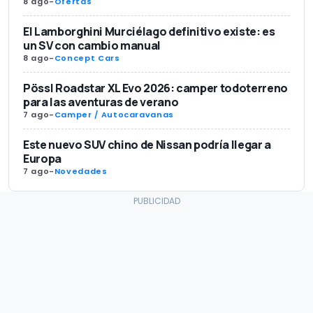
8 ago
-
Ofertas
El Lamborghini Murciélago definitivo existe: es
un SV con cambio manual
8 ago
-
Concept Cars
Pössl Roadstar XL Evo 2026: camper todoterreno
para las aventuras de verano
7 ago
-
Camper / Autocaravanas
Este nuevo SUV chino de Nissan podría llegar a
Europa
7 ago
-
Novedades