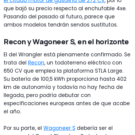
el citado motor de gasolina de 272 CV
, por lo
que bajó su precio respecto al enchufable 4xe.
Pasando del pasado al futuro, parece que
ambos modelos tendrán sendos sustitutos.
Recon y Wagoneer S, en el horizonte
El del Wrangler está plenamente confirmado. Se
trata del
Recon
, un todoterreno eléctrico con
650 CV que emplea la plataforma STLA Large.
Su batería de 100,5 kWh proporciona hasta 402
km de autonomía y todavía no hay fecha de
llegada, pero podría debutar con
especificaciones europeas antes de que acabe
el año.
Por su parte, el
Wagoneer S
debería ser el