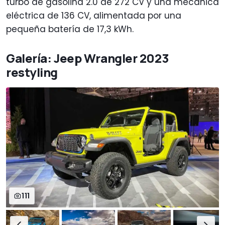
turbo de gasolina 2.0 de 272 CV y una mecánica
eléctrica de 136 CV, alimentada por una
pequeña batería de 17,3 kWh.
Galería: Jeep Wrangler 2023
restyling
111