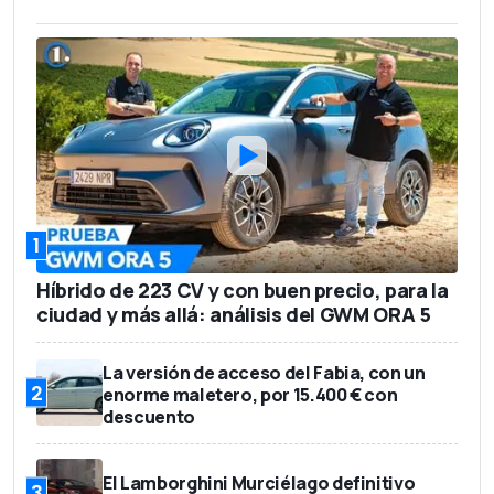
1
Híbrido de 223 CV y con buen precio, para la
ciudad y más allá: análisis del GWM ORA 5
La versión de acceso del Fabia, con un
2
enorme maletero, por 15.400 € con
descuento
El Lamborghini Murciélago definitivo
3