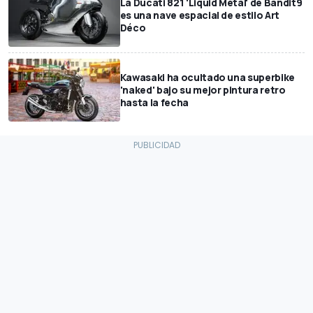
La Ducati 821 'Liquid Metal' de Bandit9
es una nave espacial de estilo Art
Déco
Kawasaki ha ocultado una superbike
'naked' bajo su mejor pintura retro
hasta la fecha