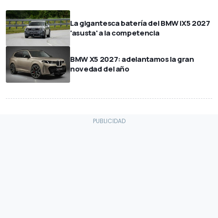
La gigantesca batería del BMW iX5 2027
'asusta' a la competencia
BMW X5 2027: adelantamos la gran
novedad del año