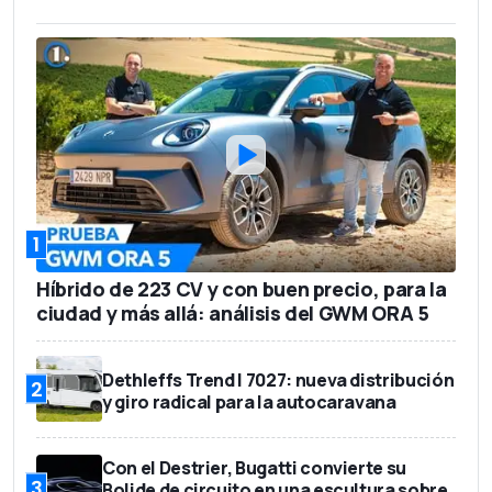
1
Híbrido de 223 CV y con buen precio, para la
ciudad y más allá: análisis del GWM ORA 5
Dethleffs Trend I 7027: nueva distribución
2
y giro radical para la autocaravana
Con el Destrier, Bugatti convierte su
3
Bolide de circuito en una escultura sobre