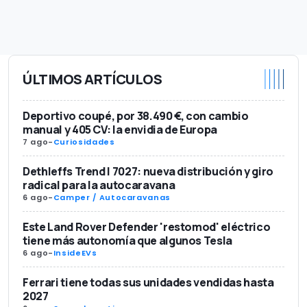
ÚLTIMOS ARTÍCULOS
Deportivo coupé, por 38.490 €, con cambio
manual y 405 CV: la envidia de Europa
7 ago
-
Curiosidades
Dethleffs Trend I 7027: nueva distribución y giro
radical para la autocaravana
6 ago
-
Camper / Autocaravanas
Este Land Rover Defender 'restomod' eléctrico
tiene más autonomía que algunos Tesla
6 ago
-
InsideEVs
Ferrari tiene todas sus unidades vendidas hasta
2027