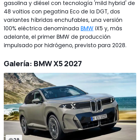
gasolina y diésel con tecnología 'mild hybrid' de
48 voltios con pegatina Eco de la DGT, dos
variantes híbridas enchufables, una versión
100% eléctrica denominada
BMW
iX5 y, más
adelante, el primer BMW de producción
impulsado por hidrógeno, previsto para 2028.
Galería: BMW X5 2027