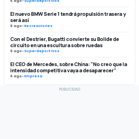
6 ago
-
Superdeportivos
El nuevo BMW Serie 1 tendrá propulsión trasera y
será así
6 ago
-
Recreaciones
Con el Destrier, Bugatti convierte su Bolide de
circuito en una escultura sobre ruedas
6 ago
-
Superdeportivos
El CEO de Mercedes, sobre China: "No creo que la
intensidad competitiva vaya a desaparecer"
6 ago
-
Empresa