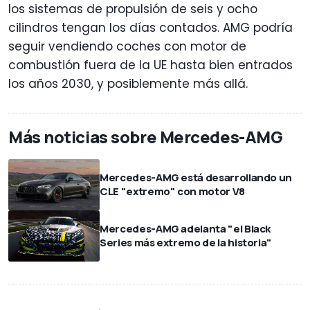
los sistemas de propulsión de seis y ocho
cilindros tengan los días contados. AMG podría
seguir vendiendo coches con motor de
combustión fuera de la UE hasta bien entrados
los años 2030, y posiblemente más allá.
Más noticias sobre Mercedes-AMG
Mercedes-AMG está desarrollando un
CLE "extremo" con motor V8
Mercedes-AMG adelanta "el Black
Series más extremo de la historia"