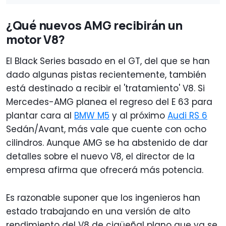
¿Qué nuevos AMG recibirán un
motor V8?
El Black Series basado en el GT, del que se han
dado algunas pistas recientemente, también
está destinado a recibir el 'tratamiento' V8. Si
Mercedes-AMG planea el regreso del E 63 para
plantar cara al
BMW M5
y al próximo
Audi RS 6
Sedán/Avant, más vale que cuente con ocho
cilindros. Aunque AMG se ha abstenido de dar
detalles sobre el nuevo V8, el director de la
empresa afirma que ofrecerá más potencia.
Es razonable suponer que los ingenieros han
estado trabajando en una versión de alto
rendimiento del V8 de cigüeñal plano que ya se