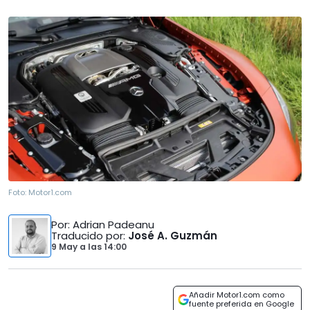
Foto:
Motor1.com
Por
: Adrian Padeanu
Traducido por
:
José A. Guzmán
9 May
a las
14:00
Añadir Motor1.com como
fuente preferida en Google