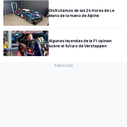
Disfrutamos de las 24 Horas de Le
Mans de la mano de Alpine
Algunas leyendas de la F1 opinan
sobre el futuro de Verstappen