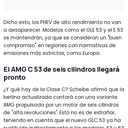
Dicho esto, los PHEV de alto rendimiento no van
a desaparecer. Modelos como el GLE 53 y el E 53
se mantendrán, ya que se consideran un "buen
compromiso" en regiones con normativas de
emisiones más estrictas, como Europa.
El AMG C 53 de seis cilindros llegará
pronto
¿Y qué hay de la Clase C? Scheibe afirmó que la
berlina actualizada contará con una variante
AMG propulsada por un motor de seis cilindros
de "alta revoluciones". Esto no es de extrañar,
teniendo en cuenta que el nuevo GLC 53 ya ha
sustituido indirectamente a los modelos 43 y 63