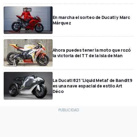
En marcha el sorteo de Ducati y Marc
Márquez
Ahora puedes tener la moto que rozó
la victoria del TT de la Isla de Man
La Ducati 821 'Liquid Metal' de Bandit9
es una nave espacial de estilo Art
Déco