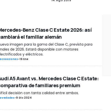
14 Ago 2019
Mercedes-Benz Clase C Estate 2026: así
cambiará el familiar alemán
ueva imagen para la gama del Clase C, prevista para
inales de 2026. Estará disponible con motores
lectrificados y eléctricos.
ecreaciones
-
16 Ene
Audi A5 Avant vs. Mercedes Clase C Estate:
comparativa de familiares premium
ifícil decisión con tanta calidad entre ambos.
ovedades
-
9 Dic 2024