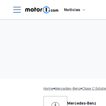
Noticias
Home
Mercedes-Benz
Clase C Estate
Mercedes-Benz