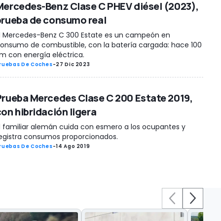
Mercedes-Benz Clase C PHEV diésel (2023),
prueba de consumo real
l Mercedes-Benz C 300 Estate es un campeón en
onsumo de combustible, con la batería cargada: hace 100
m con energía eléctrica.
ruebas De Coches
-
27 Dic 2023
Prueba Mercedes Clase C 200 Estate 2019,
con hibridación ligera
l familiar alemán cuida con esmero a los ocupantes y
egistra consumos proporcionados.
ruebas De Coches
-
14 Ago 2019