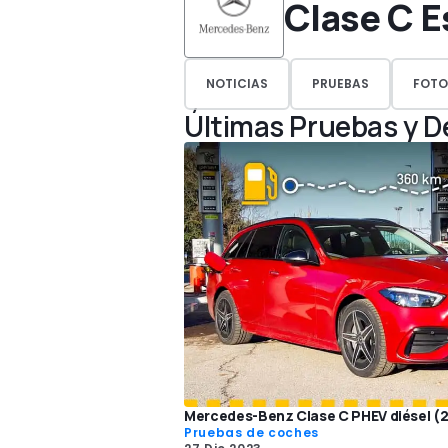
Clase C E
NOTICIAS
PRUEBAS
FOTO
Últimas Pruebas y 
Mercedes-Benz Clase C PHEV diésel (
Pruebas de coches