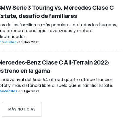
BMW Serie 3 Touring vs. Mercedes Clase C
Estate, desafío de familiares
os de los familiares más populares de todos los tiempos,
ue ofrecen tecnologías avanzadas y motores
lectrificados.
ctualidad
-
30 Nov 2023
Mercedes-Benz Clase C All-Terrain 2022:
estreno en la gama
l nuevo rival del Audi A4 allroad quattro ofrece tracción
otal y más distancia libre al suelo que el familiar Estate.
ovedades
-
18 Ago 2021
MÁS NOTICIAS