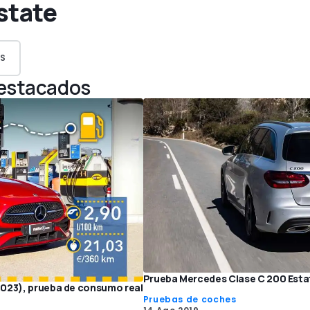
state
S
Destacados
Prueba Mercedes Clase C 200 Estat
2023), prueba de consumo real
Pruebas de coches