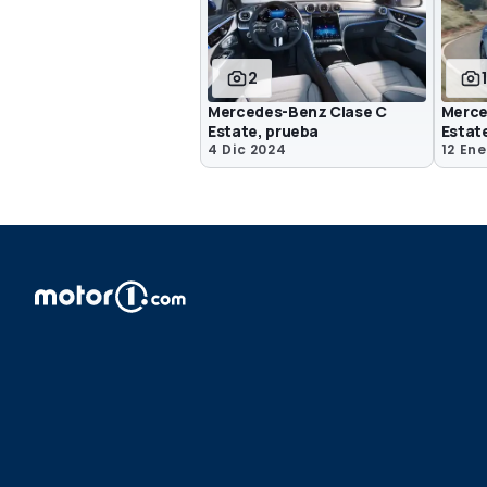
2
Mercedes-Benz Clase C
Merce
Estate, prueba
Estat
4 Dic 2024
12 Ene