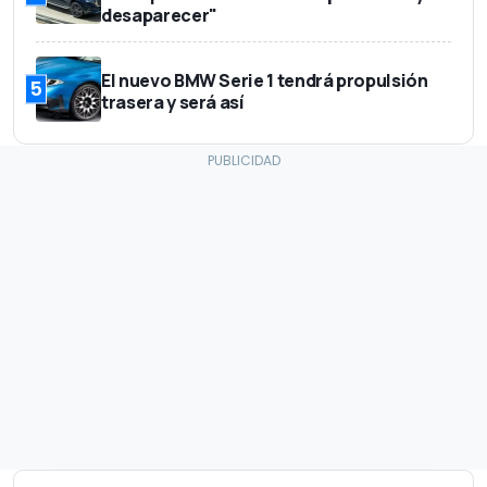
desaparecer"
El nuevo BMW Serie 1 tendrá propulsión
5
trasera y será así