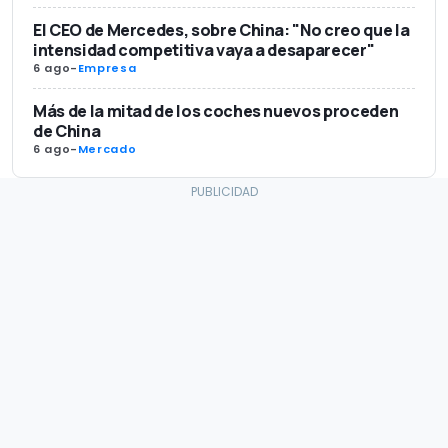
El CEO de Mercedes, sobre China: "No creo que la
intensidad competitiva vaya a desaparecer"
6 ago
-
Empresa
Más de la mitad de los coches nuevos proceden
de China
6 ago
-
Mercado