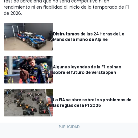
test de Barcelona que no sería competitiva ni en
rendimiento ni en fiabilidad al inicio de la temporada de F1
de 2026.
Disfrutamos de las 24 Horas de Le
Mans de la mano de Alpine
Algunas leyendas de la F1 opinan
sobre el futuro de Verstappen
La FIA se abre sobre los problemas de
las reglas de la F1 2026