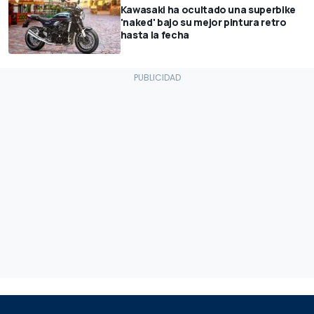
Kawasaki ha ocultado una superbike
'naked' bajo su mejor pintura retro
hasta la fecha