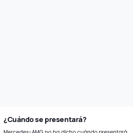
¿Cuándo se presentará?
Mercedes-AMG no ha dicho cuándo presentará