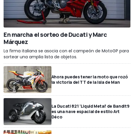
En marcha el sorteo de Ducati y Marc
Márquez
La firma italiana se asocia con el campeón de MotoGP para
sortear una amplia lista de objetos.
Ahora puedes tener la moto que rozó
la victoria del TT de la Isla de Man
La Ducati 821 'Liquid Metal' de Bandit9
es una nave espacial de estilo Art
Déco