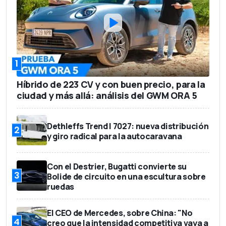
1
Híbrido de 223 CV y con buen precio, para la
ciudad y más allá: análisis del GWM ORA 5
Dethleffs Trend I 7027: nueva distribución
2
y giro radical para la autocaravana
Con el Destrier, Bugatti convierte su
3
Bolide de circuito en una escultura sobre
ruedas
El CEO de Mercedes, sobre China: "No
4
creo que la intensidad competitiva vaya a