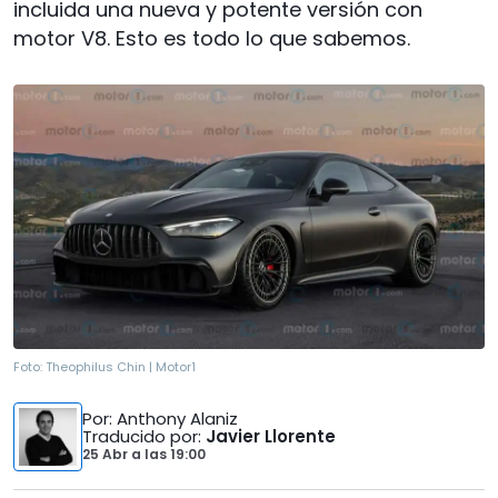
incluida una nueva y potente versión con
motor V8. Esto es todo lo que sabemos.
Foto:
Theophilus Chin | Motor1
Por
: Anthony Alaniz
Traducido por
:
Javier Llorente
25 Abr
a las
19:00