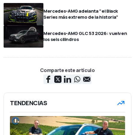
Mercedes-AMG adelanta "el Black
Series más extremo de la historia"
Mercedes-AMG GLC 53 2026: vuelven
los seis cilindros
Comparte este artículo
TENDENCIAS