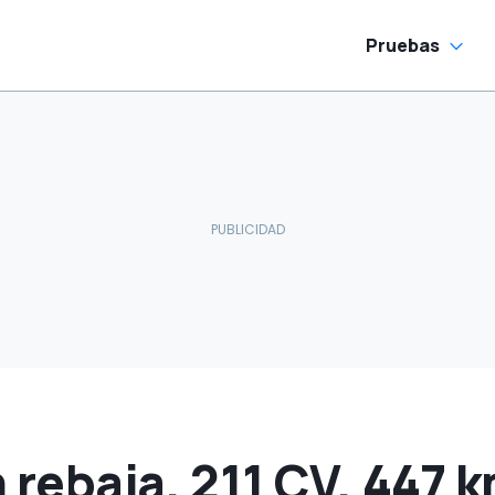
Pruebas
rebaja, 211 CV, 447 km