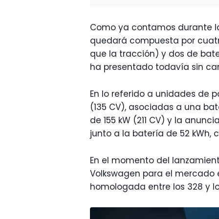
Como ya contamos durante l
quedará compuesta por cuatro
que la tracción) y dos de bater
ha presentado todavía sin ca
En lo referido a unidades de p
(135 CV), asociadas a una bat
de 155 kW (211 CV) y la anunci
junto a la batería de 52 kWh,
En el momento del lanzamiento
Volkswagen para el mercado 
homologada entre los 328 y l