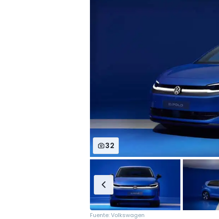
32
Fuente: Volkswagen