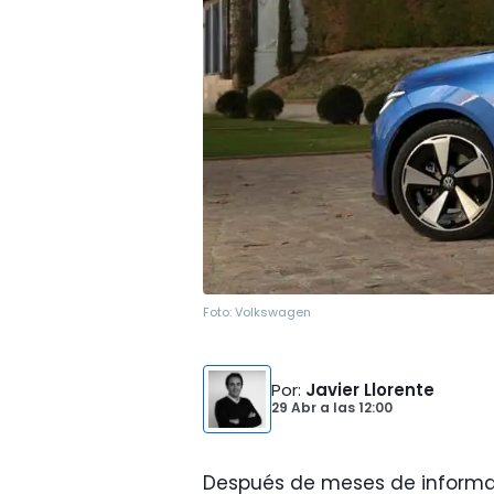
Foto:
Volkswagen
Por
:
Javier Llorente
29 Abr
a las
12:00
Después de meses de informa