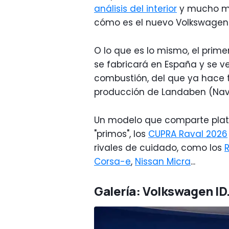
análisis del interior
y mucho má
cómo es el nuevo Volkswagen I
O lo que es lo mismo, el prime
se fabricará en España y se ve
combustión, del que ya hace
producción de Landaben (Nava
Un modelo que comparte plata
"primos", los
CUPRA Raval 2026
rivales de cuidado, como los
Corsa-e
,
Nissan Micra
...
Galería: Volkswagen ID