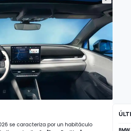
ÚLT
026 se caracteriza por un habitáculo
BMW A