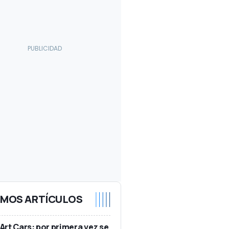
IMOS ARTÍCULOS
rt Cars: por primera vez se