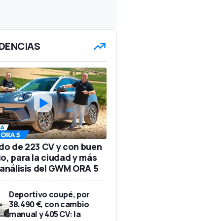
DENCIAS
ido de 223 CV y con buen
io, para la ciudad y más
: análisis del GWM ORA 5
Deportivo coupé, por
38.490 €, con cambio
manual y 405 CV: la