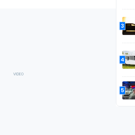
3
4
5