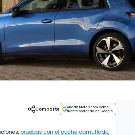
Añadir Motor1.com como
Comparte
fuente preferida en Google
ciones,
pruebas con el coche camuflado
,