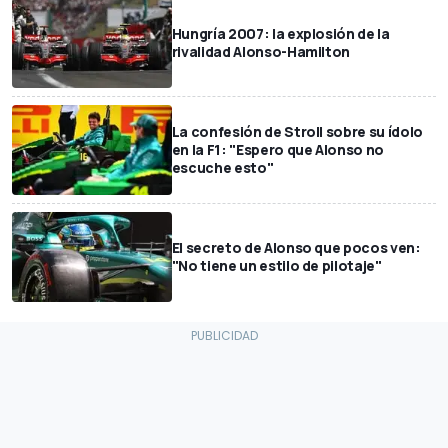
Hungría 2007: la explosión de la
rivalidad Alonso-Hamilton
La confesión de Stroll sobre su ídolo
en la F1: "Espero que Alonso no
escuche esto"
El secreto de Alonso que pocos ven:
"No tiene un estilo de pilotaje"