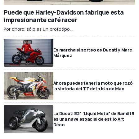
Puede que Harley-Davidson fabrique esta
impresionante café racer
Por ahora, sólo es un prototipo...
En marcha el sorteo de Ducati y Marc
Márquez
Ahora puedes tener la moto que rozó
la victoria del TT de la Isla de Man
La Ducati 821 'Liquid Metal' de Bandit9
es una nave espacial de estilo Art
Déco