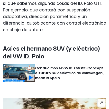
sí que sabemos algunas cosas del ID. Polo GTI.
Por ejemplo, que contará con suspensión
adaptativa, dirección paramétrica y un
diferencial autoblocante con control electrónico
en el eje delantero.
Así es el hermano SUV (y eléctrico)
del VW ID. Polo
Conducimos el VW ID. CROSS Concept:
el futuro SUV eléctrico de Volkswagen,
made in Spain