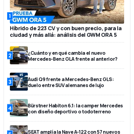
1
Híbrido de 223 CV y con buen precio, para la
ciudad y más allá: análisis del GWM ORA 5
¿Cuánto y en qué cambia el nuevo
2
Mercedes-Benz GLA frente al anterior?
Audi Q9 frente a Mercedes-Benz GLS:
3
duelo entre SUV alemanes de lujo
Bürstner Habiton 6.1: la camper Mercedes
4
con diseño deportivo o todoterreno
SEAT amplía la Nave A-122 con 57 nuevos