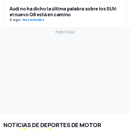
Audi no ha dicho la última palabra sobre los SUV:
el nuevo Q8 está en camino
9 ago
-
Novedades
NOTICIAS DE DEPORTES DE MOTOR