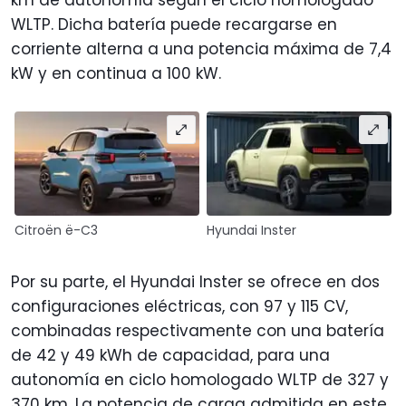
km de autonomía según el ciclo homologado
WLTP. Dicha batería puede recargarse en
corriente alterna a una potencia máxima de 7,4
kW y en continua a 100 kW.
Citroën ë-C3
Hyundai Inster
Por su parte, el Hyundai Inster se ofrece en dos
configuraciones eléctricas, con 97 y 115 CV,
combinadas respectivamente con una batería
de 42 y 49 kWh de capacidad, para una
autonomía en ciclo homologado WLTP de 327 y
370 km. La potencia de carga admitida en este