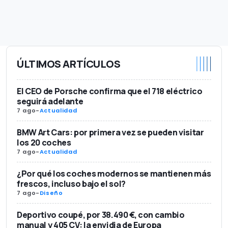
ÚLTIMOS ARTÍCULOS
El CEO de Porsche confirma que el 718 eléctrico
seguirá adelante
7 ago
-
Actualidad
BMW Art Cars: por primera vez se pueden visitar
los 20 coches
7 ago
-
Actualidad
¿Por qué los coches modernos se mantienen más
frescos, incluso bajo el sol?
7 ago
-
Diseño
Deportivo coupé, por 38.490 €, con cambio
manual y 405 CV: la envidia de Europa