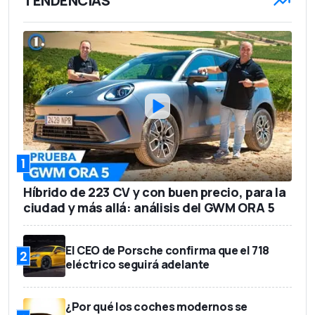
TENDENCIAS
1
Híbrido de 223 CV y con buen precio, para la
ciudad y más allá: análisis del GWM ORA 5
El CEO de Porsche confirma que el 718
2
eléctrico seguirá adelante
¿Por qué los coches modernos se