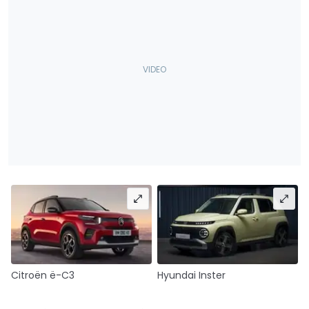
Citroën ë-C3
Hyundai Inster