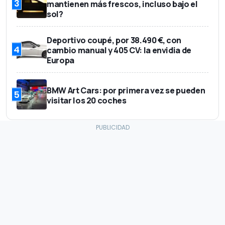
3
mantienen más frescos, incluso bajo el
sol?
Deportivo coupé, por 38.490 €, con
4
cambio manual y 405 CV: la envidia de
Europa
BMW Art Cars: por primera vez se pueden
5
visitar los 20 coches