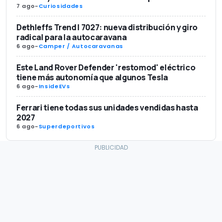
7 ago
-
Curiosidades
Dethleffs Trend I 7027: nueva distribución y giro
radical para la autocaravana
6 ago
-
Camper / Autocaravanas
Este Land Rover Defender 'restomod' eléctrico
tiene más autonomía que algunos Tesla
6 ago
-
InsideEVs
Ferrari tiene todas sus unidades vendidas hasta
2027
6 ago
-
Superdeportivos