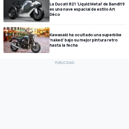
La Ducati 821 'Liquid Metal' de Bandit9
es una nave espacial de estilo Art
Déco
Kawasaki ha ocultado una superbike
'naked' bajo su mejor pintura retro
hasta la fecha