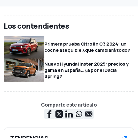
Los contendientes
Primera prueba Citroën C3 2024: un
coche asequible ¿que cambiará todo?
Nuevo Hyundai Inster 2025: precios y
gama en España… ¿a por el Dacia
Spring?
Comparte este artículo