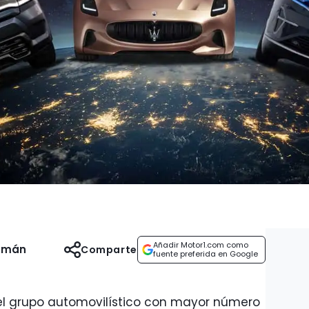
Añadir Motor1.com como
uzmán
Comparte
fuente preferida en Google
, el grupo automovilístico con mayor número