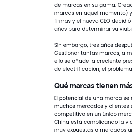
de marcas en su gama. Creado 
marcas en aquel momento) y 
firmas y el nuevo CEO decidió
años para determinar su viabi
Sin embargo, tres años después
Gestionar tantas marcas, a me
ello se añade la creciente pre
de electrificación, el problem
Qué marcas tienen más
El potencial de una marca se
muchos mercados y clientes e
competitivo en un único merc
China está complicando la vi
muy expuestas a mercados ún