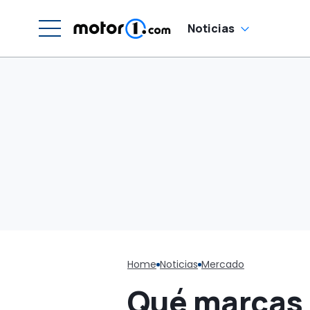
Noticias
Home
Noticias
Mercado
Qué marcas 