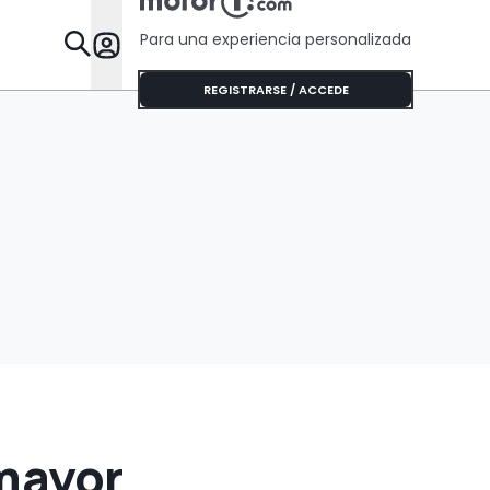
Para una experiencia personalizada
Desta
REGISTRARSE / ACCEDE
 mayor