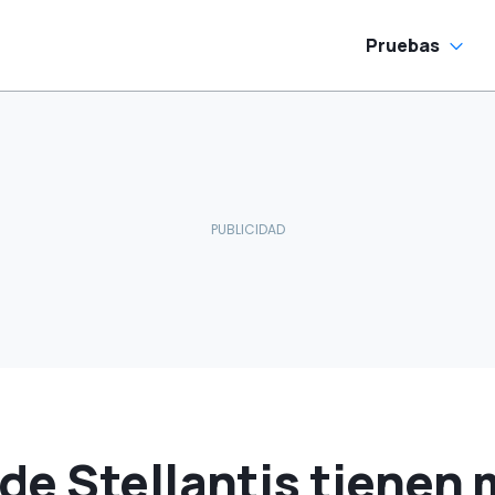
Pruebas
de Stellantis tienen