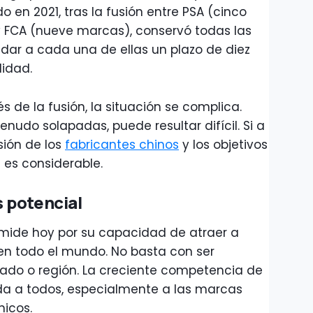
en 2021, tras la fusión entre PSA (cinco
FCA (nueve marcas), conservó todas las
 dar a cada una de ellas un plazo de diez
lidad.
 de la fusión, la situación se complica.
nudo solapadas, puede resultar difícil. Si a
sión de los
fabricantes chinos
y los objetivos
a es considerable.
 potencial
 mide hoy por su capacidad de atraer a
n todo el mundo. No basta con ser
ado o región. La creciente competencia de
da a todos, especialmente a las marcas
icos.