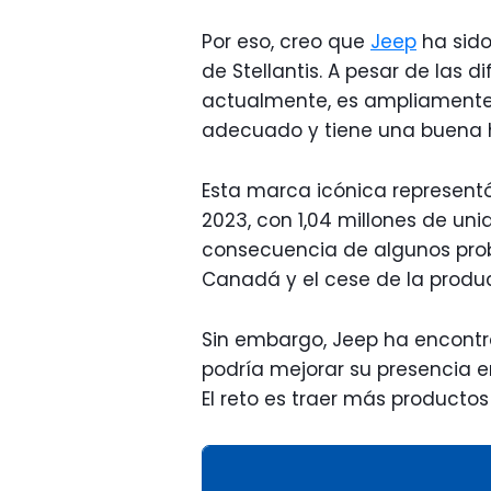
Por eso, creo que
Jeep
ha sido
de Stellantis. A pesar de las d
actualmente, es ampliamente
adecuado y tiene una buena h
Esta marca icónica representó
2023, con 1,04 millones de un
consecuencia de algunos pro
Canadá y el cese de la produc
Sin embargo, Jeep ha encontra
podría mejorar su presencia en
El reto es traer más producto