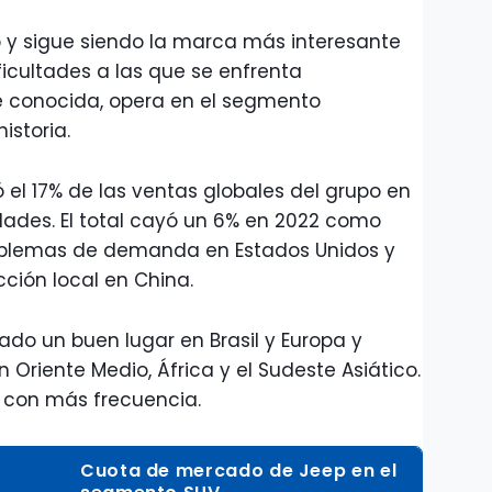
 y sigue siendo la marca más interesante
ificultades a las que se enfrenta
 conocida, opera en el segmento
istoria.
 el 17% de las ventas globales del grupo en
idades. El total cayó un 6% en 2022 como
blemas de demanda en Estados Unidos y
ción local en China.
do un buen lugar en Brasil y Europa y
 Oriente Medio, África y el Sudeste Asiático.
s con más frecuencia.
Cuota de mercado de Jeep en el