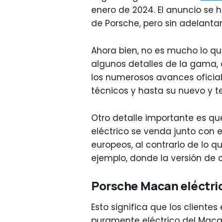
enero de 2024. El anuncio se 
de Porsche, pero sin adelantar
Ahora bien, no es mucho lo que
algunos detalles de la gama, a
los numerosos avances oficial
técnicos y hasta su nuevo y t
Otro detalle importante es q
eléctrico se venda junto con 
europeos, al contrario de lo q
ejemplo, donde la versión de 
Porsche Macan eléctric
Esto significa que los client
puramente eléctrico del Maca