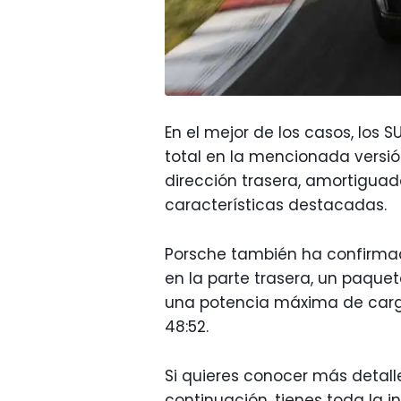
En el mejor de los casos, los 
total en la mencionada versi
dirección trasera, amortigua
características destacadas.
Porsche también ha confirmad
en la parte trasera, un paque
una potencia máxima de carg
48:52.
Si quieres conocer más detalle
continuación, tienes toda la 