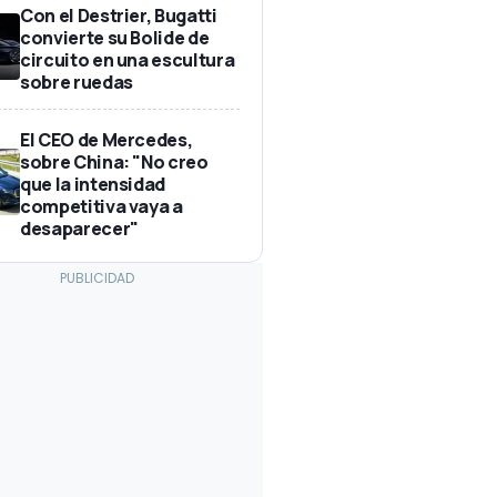
Con el Destrier, Bugatti
convierte su Bolide de
circuito en una escultura
sobre ruedas
El CEO de Mercedes,
sobre China: "No creo
que la intensidad
competitiva vaya a
desaparecer"