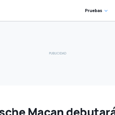
Pruebas
rsche Macan debutará 