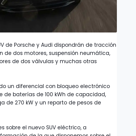
SUV de Porsche y Audi dispondrán de tracción
ón de dos motores, suspensión neumática,
dores de dos válvulas y muchas otras
o un diferencial con bloqueo electrónico
te de baterías de 100 kWh de capacidad,
a de 270 kW y un reparto de pesos de
s sobre el nuevo SUV eléctrico, a
información de la que disponemos sobre el