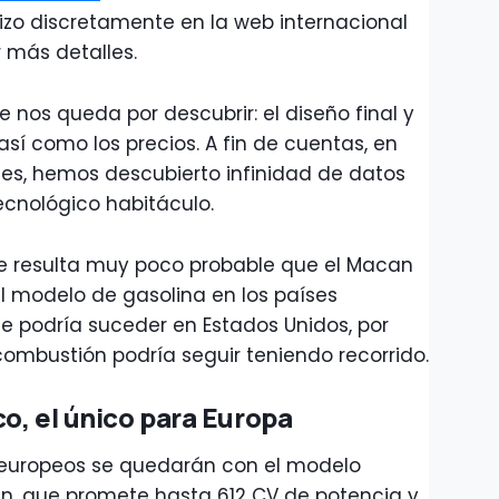
hizo discretamente en la web internacional
 más detalles.
 nos queda por descubrir: el diseño final y
sí como los precios. A fin de cuentas, en
es, hemos descubierto infinidad de datos
ecnológico habitáculo.
ue resulta muy poco probable que el Macan
el modelo de gasolina en los países
ue podría suceder en Estados Unidos, por
combustión podría seguir teniendo recorrido.
o, el único para Europa
es europeos se quedarán con el modelo
n, que promete hasta 612 CV de potencia y