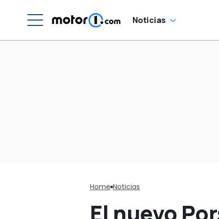
Noticias
Home
Noticias
El nuevo Po