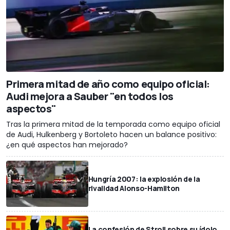
Primera mitad de año como equipo oficial:
Audi mejora a Sauber "en todos los
aspectos"
Tras la primera mitad de la temporada como equipo oficial
de Audi, Hulkenberg y Bortoleto hacen un balance positivo:
¿en qué aspectos han mejorado?
Hungría 2007: la explosión de la
rivalidad Alonso-Hamilton
La confesión de Stroll sobre su ídolo