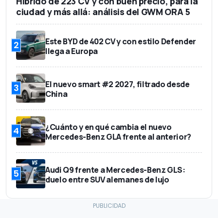
Híbrido de 223 CV y con buen precio, para la
ciudad y más allá: análisis del GWM ORA 5
Este BYD de 402 CV y con estilo Defender
2
llega a Europa
El nuevo smart #2 2027, filtrado desde
3
China
¿Cuánto y en qué cambia el nuevo
4
Mercedes-Benz GLA frente al anterior?
Audi Q9 frente a Mercedes-Benz GLS:
5
duelo entre SUV alemanes de lujo