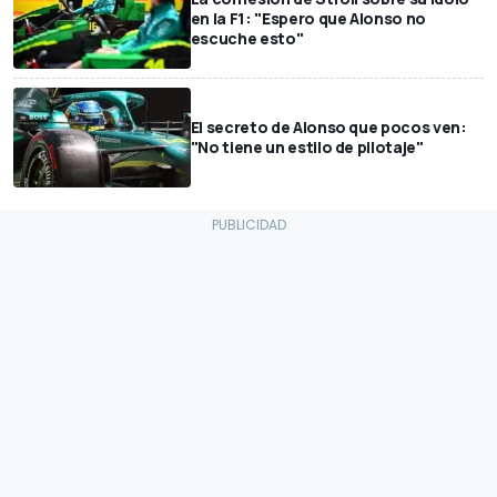
en la F1: "Espero que Alonso no
escuche esto"
El secreto de Alonso que pocos ven:
"No tiene un estilo de pilotaje"