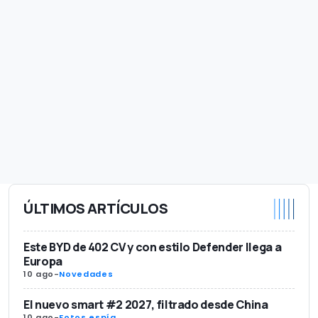
ÚLTIMOS ARTÍCULOS
Este BYD de 402 CV y con estilo Defender llega a
Europa
10 ago
-
Novedades
El nuevo smart #2 2027, filtrado desde China
10 ago
-
Fotos espía