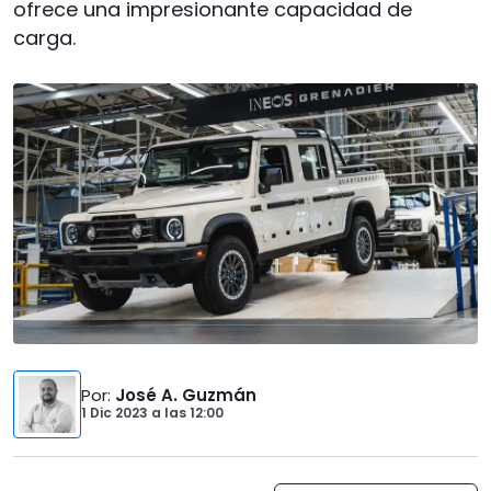
ofrece una impresionante capacidad de
carga.
Por
:
José A. Guzmán
1 Dic 2023
a las
12:00