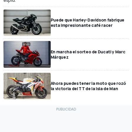
espía.
Puede que Harley-Davidson fabrique
esta impresionante café racer
En marcha el sorteo de Ducati y Marc
Márquez
Ahora puedes tener la moto que rozó
la victoria del TT de la Isla de Man