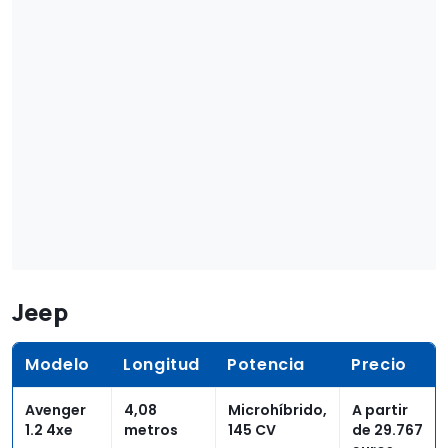
Jeep
Modelo
Longitud
Potencia
Precio
Avenger
4,08
Microhíbrido,
A partir
1.2 4xe
metros
145 CV
de 29.767