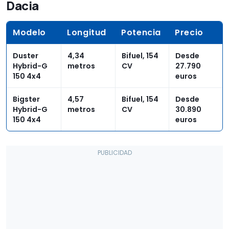
Dacia
Modelo
Longitud
Potencia
Precio
Duster
4,34
Bifuel, 154
Desde
Hybrid-G
metros
CV
27.790
150 4x4
euros
Bigster
4,57
Bifuel, 154
Desde
Hybrid-G
metros
CV
30.890
150 4x4
euros