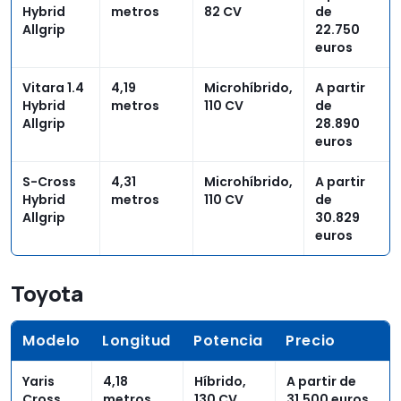
Hybrid
metros
82 CV
de
Allgrip
22.750
euros
Vitara 1.4
4,19
Microhíbrido,
A partir
Hybrid
metros
110 CV
de
Allgrip
28.890
euros
S-Cross
4,31
Microhíbrido,
A partir
Hybrid
metros
110 CV
de
Allgrip
30.829
euros
Toyota
Modelo
Longitud
Potencia
Precio
Yaris
4,18
Híbrido,
A partir de
Cross
metros
130 CV
31.500 euros