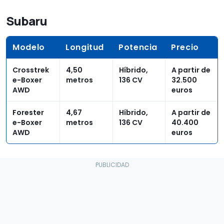
Subaru
Modelo
Longitud
Potencia
Precio
Crosstrek
4,50
Híbrido,
A partir de
e-Boxer
metros
136 CV
32.500
AWD
euros
Forester
4,67
Híbrido,
A partir de
e-Boxer
metros
136 CV
40.400
AWD
euros