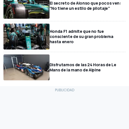
El secreto de Alonso que pocos ven:
"No tiene un estilo de pilotaje"
Honda F1 admite que no fue
consciente de su gran problema
hasta enero
Disfrutamos de las 24 Horas de Le
Mans de la mano de Alpine