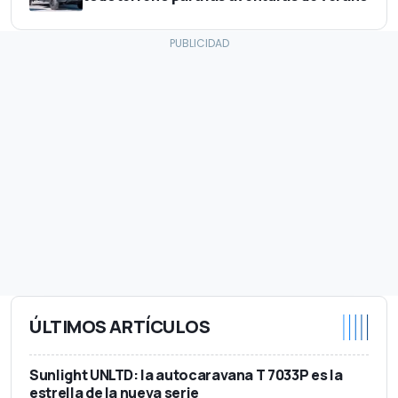
ÚLTIMOS ARTÍCULOS
Sunlight UNLTD: la autocaravana T 7033P es la
estrella de la nueva serie