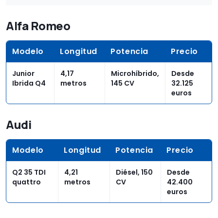
Alfa Romeo
Modelo
Longitud
Potencia
Precio
Junior
4,17
Microhíbrido,
Desde
Ibrida Q4
metros
145 CV
32.125
euros
Audi
Modelo
Longitud
Potencia
Precio
Q2 35 TDI
4,21
Diésel, 150
Desde
quattro
metros
CV
42.400
euros