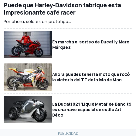
Puede que Harley-Davidson fabrique esta
impresionante café racer
Por ahora, sólo es un prototipo...
En marcha el sorteo de Ducati y Marc
Márquez
Ahora puedes tener la moto que rozó
la victoria del TT de la Isla de Man
La Ducati 821 'Liquid Metal' de Bandit9
es una nave espacial de estilo Art
Déco