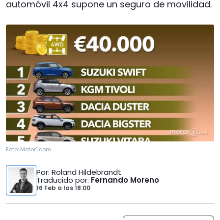
automóvil 4x4 supone un seguro de movilidad.
Foto:
Motor1.com
Por
: Roland Hildebrandt
Traducido por
:
Fernando Moreno
16 Feb
a las
18:00