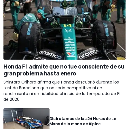
Honda F1 admite que no fue consciente de su
gran problema hasta enero
Shintaro Orihara afirma que Honda descubrió durante los
test de Barcelona que no sería competitiva ni en
rendimiento ni en fiabilidad al inicio de la temporada de F1
de 2026.
Disfrutamos de las 24 Horas de Le
Mans de la mano de Alpine