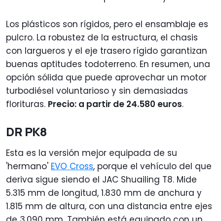
Los plásticos son rígidos, pero el ensamblaje es
pulcro. La robustez de la estructura, el chasis
con largueros y el eje trasero rígido garantizan
buenas aptitudes todoterreno. En resumen, una
opción sólida que puede aprovechar un motor
turbodiésel voluntarioso y sin demasiadas
florituras.
Precio: a partir de 24.580 euros
.
DR PK8
Esta es la versión mejor equipada de su
'hermano'
EVO Cross
, porque el vehículo del que
deriva sigue siendo el JAC Shuailing T8. Mide
5.315 mm de longitud, 1.830 mm de anchura y
1.815 mm de altura, con una distancia entre ejes
de 3.090 mm. También está equipado con un