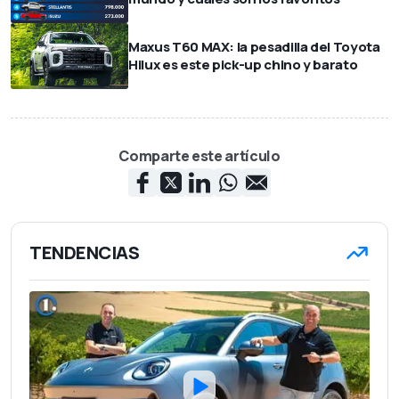
Maxus T60 MAX: la pesadilla del Toyota
Hilux es este pick-up chino y barato
Comparte este artículo
TENDENCIAS