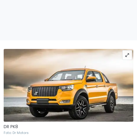
DR PK8
Foto: Dr Motors