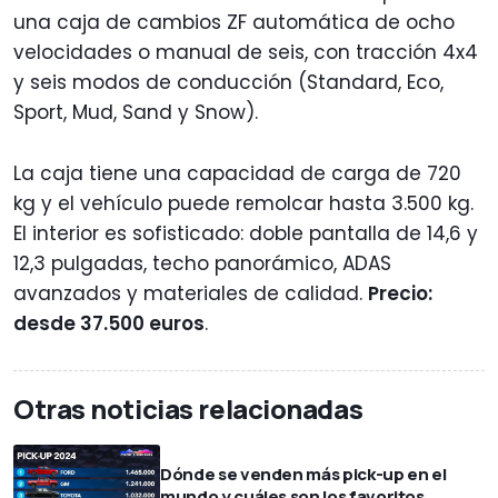
una caja de cambios ZF automática de ocho
velocidades o manual de seis, con tracción 4x4
y seis modos de conducción (Standard, Eco,
Sport, Mud, Sand y Snow).
La caja tiene una capacidad de carga de 720
kg y el vehículo puede remolcar hasta 3.500 kg.
El interior es sofisticado: doble pantalla de 14,6 y
12,3 pulgadas, techo panorámico, ADAS
avanzados y materiales de calidad.
Precio:
desde 37.500 euros
.
Otras noticias relacionadas
Dónde se venden más pick-up en el
mundo y cuáles son los favoritos