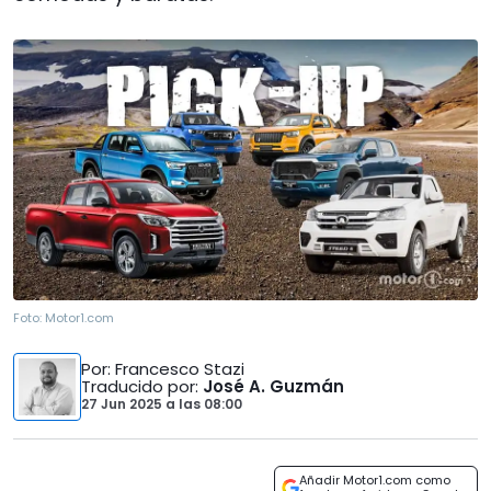
Foto:
Motor1.com
Por
: Francesco Stazi
Traducido por
:
José A. Guzmán
27 Jun 2025
a las
08:00
Añadir Motor1.com como