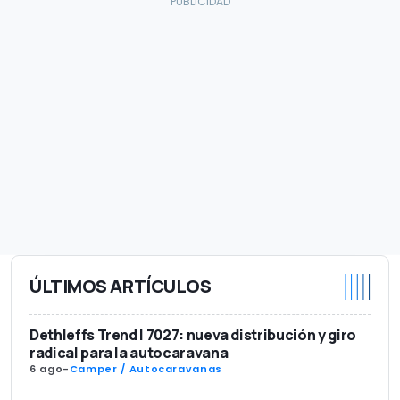
ÚLTIMOS ARTÍCULOS
Dethleffs Trend I 7027: nueva distribución y giro
radical para la autocaravana
6 ago
-
Camper / Autocaravanas