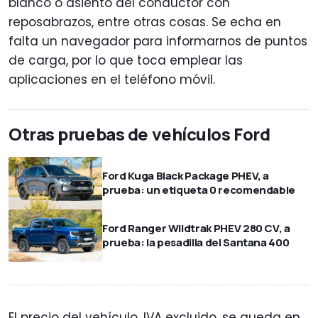
blanco o asiento del conductor con
reposabrazos, entre otras cosas. Se echa en
falta un navegador para informarnos de puntos
de carga, por lo que toca emplear las
aplicaciones en el teléfono móvil.
Otras pruebas de vehículos Ford
Ford Kuga Black Package PHEV, a
prueba: un etiqueta 0 recomendable
Ford Ranger Wildtrak PHEV 280 CV, a
prueba: la pesadilla del Santana 400
El precio del vehículo, IVA excluido, se queda en