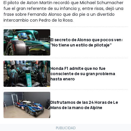
El piloto de Aston Martin recordó que Michael Schumacher
fue el gran referente de su infancia y, entre risas, dejó una
frase sobre Fernando Alonso que dio pie a un divertido
intercambio con Pedro de la Rosa.
El secreto de Alonso que pocos ven:
"No tiene un estilo de pilotaje"
Honda F1 admite que no fue
consciente de su gran problema
hasta enero
Disfrutamos de las 24 Horas de Le
Mans de la mano de Alpine