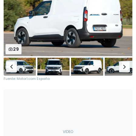
29
Fuente: Motor1.com España