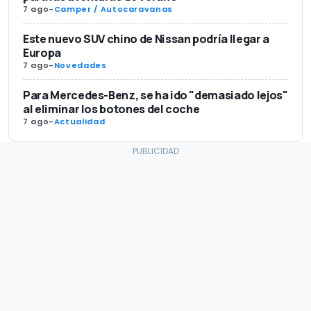
7 ago
-
Camper / Autocaravanas
Este nuevo SUV chino de Nissan podría llegar a
Europa
7 ago
-
Novedades
Para Mercedes-Benz, se ha ido "demasiado lejos"
al eliminar los botones del coche
7 ago
-
Actualidad