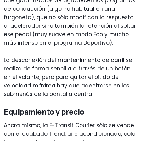
que garantizados. Se agradecen los programas
de conducción (algo no habitual en una
furgoneta), que no sólo modifican la respuesta
al acelerador sino también la retención al soltar
ese pedal (muy suave en modo Eco y mucho
más intenso en el programa Deportivo).
La desconexión del mantenimiento de carril se
realiza de forma sencilla a través de un botón
en el volante, pero para quitar el pitido de
velocidad máxima hay que adentrarse en los
submenús de la pantalla central.
Equipamiento y precio
Ahora mismo, la E-Transit Courier sólo se vende
con el acabado Trend: aire acondicionado, color