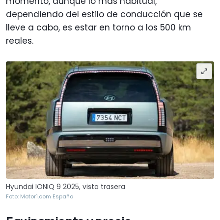
momento, aunque lo más habitual,
dependiendo del estilo de conducción que se
lleve a cabo, es estar en torno a los 500 km
reales.
Hyundai IONIQ 9 2025, vista trasera
Foto: Motor1.com España