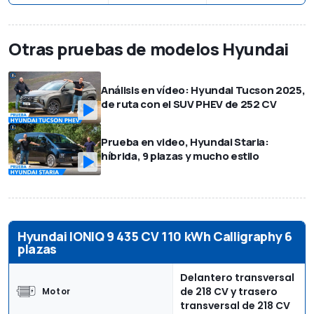
Otras pruebas de modelos Hyundai
Análisis en vídeo: Hyundai Tucson 2025,
de ruta con el SUV PHEV de 252 CV
Prueba en video, Hyundai Staria:
híbrida, 9 plazas y mucho estilo
Hyundai IONIQ 9 435 CV 110 kWh Calligraphy 6
plazas
Delantero transversal
de 218 CV y trasero
Motor
transversal de 218 CV