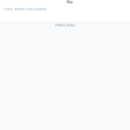
fila
Fotos: Motor1.com España