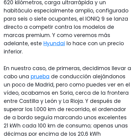
620 kilómetros, carga ultrarrápida y un
habitáculo especialmente amplio, configurado
para seis o siete ocupantes, el IONIQ 9 se lanza
directo a competir contra los modelos de
marcas premium. Y como veremos más
adelante, este
Hyundai
lo hace con un precio
inferior.
En nuestro caso, de primeras, decidimos llevar a
cabo una
prueba
de conducción alejándonos
un poco de Madrid, pero como puedes ver en el
vídeo, acabamos en Soria, cerca de la frontera
entre Castilla y León y La Rioja. Y después de
superar los 1.000 km de recorrido, el ordenador
de a bordo seguía marcando unos excelentes
21 kWh cada 100 km de consumo; apenas unas
décimas por encima de los 20,6 kWh