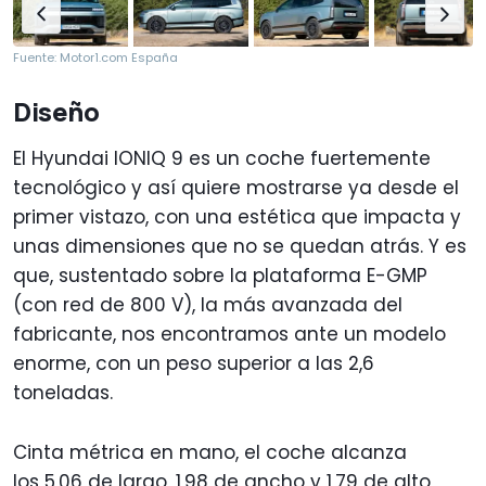
Fuente: Motor1.com España
Diseño
El Hyundai IONIQ 9 es un coche fuertemente
tecnológico y así quiere mostrarse ya desde el
primer vistazo, con una estética que impacta y
unas dimensiones que no se quedan atrás. Y es
que, sustentado sobre la plataforma E-GMP
(con red de 800 V), la más avanzada del
fabricante, nos encontramos ante un modelo
enorme, con un peso superior a las 2,6
toneladas.
Cinta métrica en mano, el coche alcanza
los 5,06 de largo, 1,98 de ancho y 1,79 de alto,