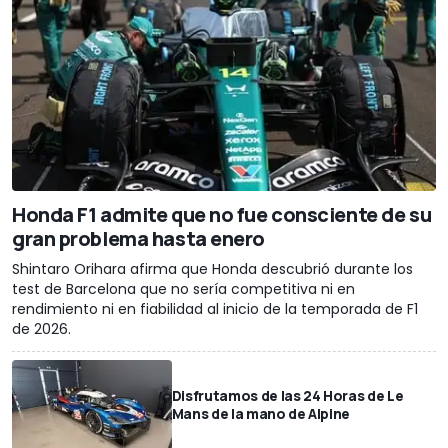
Honda F1 admite que no fue consciente de su
gran problema hasta enero
Shintaro Orihara afirma que Honda descubrió durante los
test de Barcelona que no sería competitiva ni en
rendimiento ni en fiabilidad al inicio de la temporada de F1
de 2026.
Disfrutamos de las 24 Horas de Le
Mans de la mano de Alpine