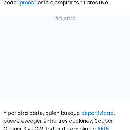
poder
probar
este ejemplar tan llamativo...
Y por otra parte, quien busque
deportividad
,
puede escoger entre tres opciones, Cooper,
Cooper S y JCW, todas de gasolina y
100%