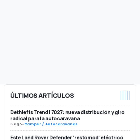
ÚLTIMOS ARTÍCULOS
Dethleffs Trend I 7027: nueva distribución y giro
radical para la autocaravana
6 ago
-
Camper / Autocaravanas
Este Land Rover Defender 'restomod' eléctrico