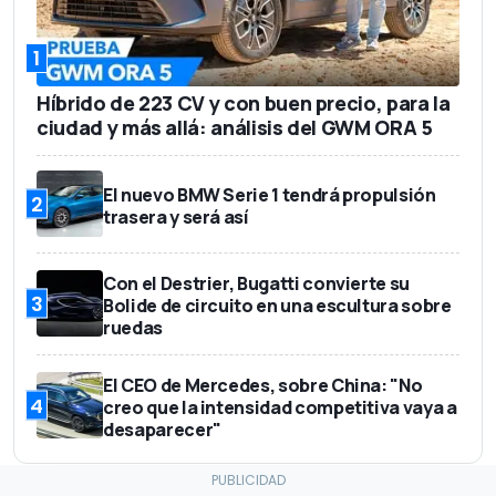
1
Híbrido de 223 CV y con buen precio, para la
ciudad y más allá: análisis del GWM ORA 5
El nuevo BMW Serie 1 tendrá propulsión
2
trasera y será así
Con el Destrier, Bugatti convierte su
3
Bolide de circuito en una escultura sobre
ruedas
El CEO de Mercedes, sobre China: "No
4
creo que la intensidad competitiva vaya a
desaparecer"