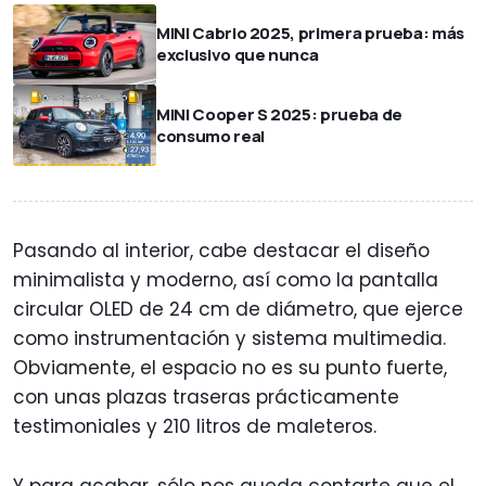
MINI Cabrio 2025, primera prueba: más
exclusivo que nunca
MINI Cooper S 2025: prueba de
consumo real
Pasando al interior, cabe destacar el diseño
minimalista y moderno, así como la pantalla
circular OLED de 24 cm de diámetro, que ejerce
como instrumentación y sistema multimedia.
Obviamente, el espacio no es su punto fuerte,
con unas plazas traseras prácticamente
testimoniales y 210 litros de maleteros.
Y para acabar, sólo nos queda contarte que el