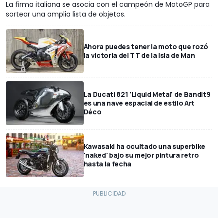
La firma italiana se asocia con el campeón de MotoGP para
sortear una amplia lista de objetos.
Ahora puedes tener la moto que rozó
la victoria del TT de la Isla de Man
La Ducati 821 'Liquid Metal' de Bandit9
es una nave espacial de estilo Art
Déco
Kawasaki ha ocultado una superbike
'naked' bajo su mejor pintura retro
hasta la fecha