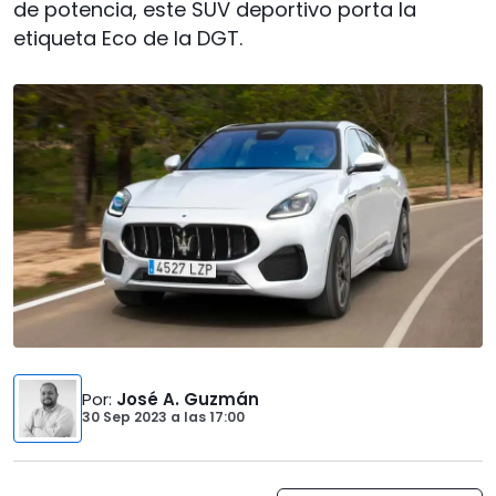
de potencia, este SUV deportivo porta la
etiqueta Eco de la DGT.
Por
:
José A. Guzmán
30 Sep 2023
a las
17:00