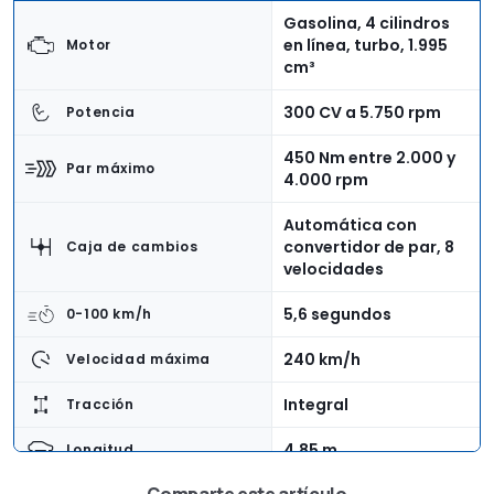
Gasolina, 4 cilindros
en línea, turbo, 1.995
Motor
cm³
300 CV a 5.750 rpm
Potencia
450 Nm entre 2.000 y
Par máximo
4.000 rpm
Automática con
convertidor de par, 8
Caja de cambios
velocidades
5,6 segundos
0-100 km/h
240 km/h
Velocidad máxima
Integral
Tracción
4,85 m
Longitud