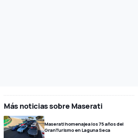
Más noticias sobre Maserati
Maserati homenajea los 75 años del
GranTurismo en Laguna Seca