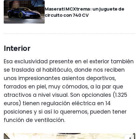
Maserati MCXtrema: un juguete de
circuito con 740 CV
Interior
Esa exclusividad presente en el exterior también
se traslada al habitáculo, donde nos reciben
unos impresionantes asientos deportivos,
forrados en piel, muy cómodos, a la par que
atractivos a nivel visual. Son opcionales (1.325
euros) tienen regulación eléctrica en 14
posiciones y si así lo queremos, pueden tener
función de ventilación.