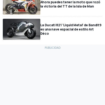
Ahora puedes tener la moto que rozó
la victoria del TT de la Isla de Man
La Ducati 821 'Liquid Metal' de Bandit9
es una nave espacial de estilo Art
Déco