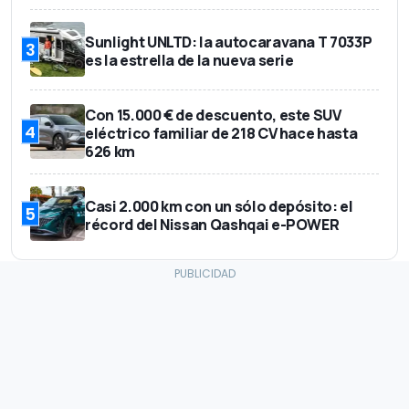
Sunlight UNLTD: la autocaravana T 7033P
3
es la estrella de la nueva serie
Con 15.000 € de descuento, este SUV
4
eléctrico familiar de 218 CV hace hasta
626 km
Casi 2.000 km con un sólo depósito: el
5
récord del Nissan Qashqai e-POWER