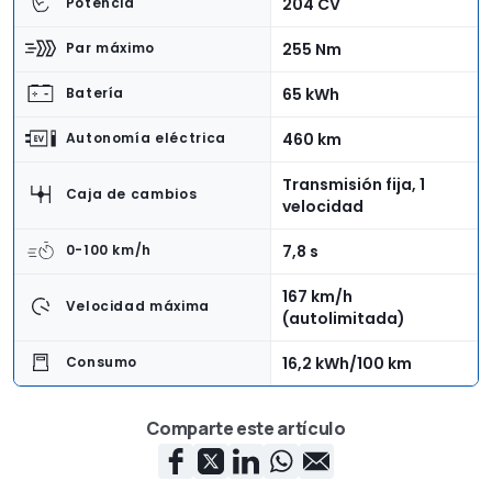
204 CV
Potencia
255 Nm
Par máximo
65 kWh
Batería
460 km
Autonomía eléctrica
Transmisión fija, 1
Caja de cambios
velocidad
7,8 s
0-100 km/h
167 km/h
Velocidad máxima
(autolimitada)
16,2 kWh/100 km
Consumo
Delantera
Tracción
Comparte este artículo
4,42 m
Longitud