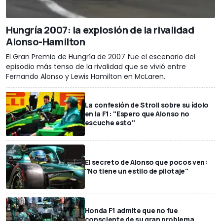
Hungría 2007: la explosión de la rivalidad
Alonso-Hamilton
El Gran Premio de Hungría de 2007 fue el escenario del
episodio más tenso de la rivalidad que se vivió entre
Fernando Alonso y Lewis Hamilton en McLaren.
La confesión de Stroll sobre su ídolo
en la F1: "Espero que Alonso no
escuche esto"
El secreto de Alonso que pocos ven:
"No tiene un estilo de pilotaje"
Honda F1 admite que no fue
consciente de su gran problema