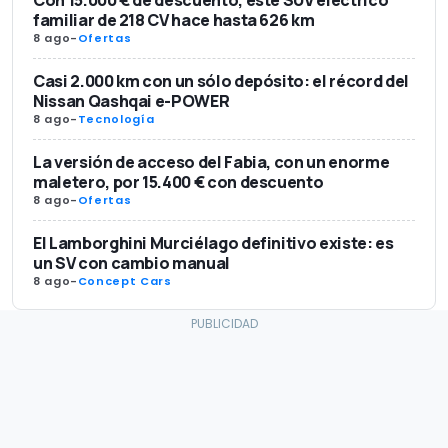
Con 15.000 € de descuento, este SUV eléctrico
familiar de 218 CV hace hasta 626 km
8 ago
-
Ofertas
Casi 2.000 km con un sólo depósito: el récord del
Nissan Qashqai e-POWER
8 ago
-
Tecnología
La versión de acceso del Fabia, con un enorme
maletero, por 15.400 € con descuento
8 ago
-
Ofertas
El Lamborghini Murciélago definitivo existe: es
un SV con cambio manual
8 ago
-
Concept Cars