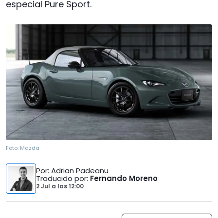
especial Pure Sport.
Foto:
Mazda
Por
: Adrian Padeanu
Traducido por
:
Fernando Moreno
2 Jul
a las
12:00