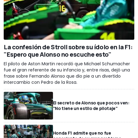
La confesión de Stroll sobre su ídolo en la F1:
"Espero que Alonso no escuche esto"
El piloto de Aston Martin recordó que Michael Schumacher
fue el gran referente de su infancia y, entre risas, dejó una
frase sobre Fernando Alonso que dio pie a un divertido
intercambio con Pedro de la Rosa.
El secreto de Alonso que pocos ven:
"No tiene un estilo de pilotaje"
Honda F1 admite que no fue