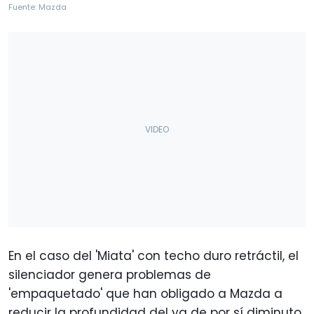
Fuente: Mazda
En el caso del 'Miata' con techo duro retráctil, el
silenciador genera problemas de
'empaquetado' que han obligado a Mazda a
reducir la profundidad del ya de por sí diminuto