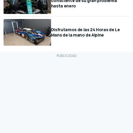
consciente de su gran problema
hasta enero
Disfrutamos de las 24 Horas de Le
Mans de la mano de Alpine