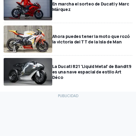
En marcha el sorteo de Ducati y Marc
Márquez
Ahora puedes tener la moto que rozó
la victoria del TT de la Isla de Man
La Ducati 821 'Liquid Metal' de Bandit9
es una nave espacial de estilo Art
Déco