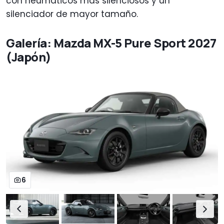
con neumáticos más silenciosos y un
silenciador de mayor tamaño.
Galería: Mazda MX-5 Pure Sport 2027
(Japón)
6