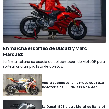
En marcha el sorteo de Ducati y Marc
Márquez
La firma italiana se asocia con el campeón de MotoGP para
sortear una amplia lista de objetos.
Ahora puedes tener la moto que rozó
la victoria del TT de la Isla de Man
La Ducati 821 'Liquid Metal' de Bandit9