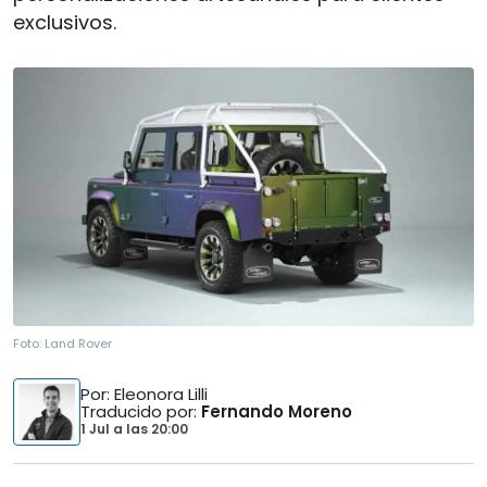
exclusivos.
Foto:
Land Rover
Por
: Eleonora Lilli
Traducido por
:
Fernando Moreno
1 Jul
a las
20:00