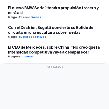
El nuevo BMW Serie 1 tendrá propulsión trasera y
será así
6 ago
-
Recreaciones
Con el Destrier, Bugatti convierte su Bolide de
circuito en una escultura sobre ruedas
6 ago
-
Superdeportivos
El CEO de Mercedes, sobre China: "No creo que la
intensidad competitiva vaya a desaparecer"
6 ago
-
Empresa