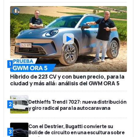
1
Híbrido de 223 CV y con buen precio, para la
ciudad y más allá: análisis del GWM ORA 5
Dethleffs Trend I 7027: nueva distribución
2
y giro radical para la autocaravana
Con el Destrier, Bugatti convierte su
3
Bolide de circuito en una escultura sobre