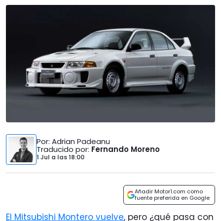
Por
: Adrian Padeanu
Traducido por
:
Fernando Moreno
1 Jul
a las
18:00
Añadir Motor1.com como
fuente preferida en Google
El Mitsubishi Montero vuelve
, pero ¿qué pasa con