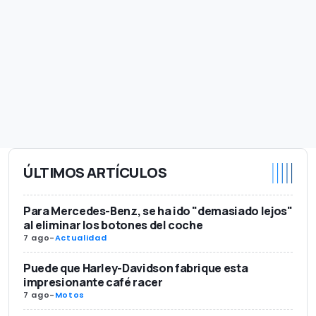
ÚLTIMOS ARTÍCULOS
Para Mercedes-Benz, se ha ido "demasiado lejos"
al eliminar los botones del coche
7 ago
-
Actualidad
Puede que Harley-Davidson fabrique esta
impresionante café racer
7 ago
-
Motos