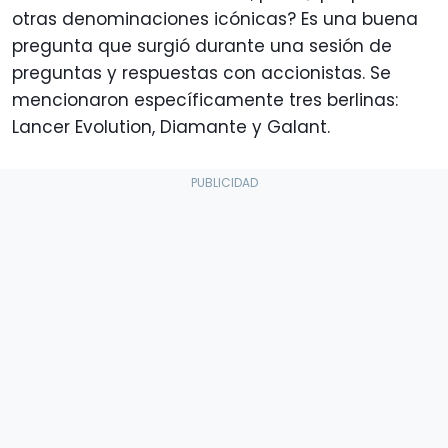
otras denominaciones icónicas? Es una buena
pregunta que surgió durante una sesión de
preguntas y respuestas con accionistas. Se
mencionaron específicamente tres berlinas:
Lancer Evolution, Diamante y Galant.