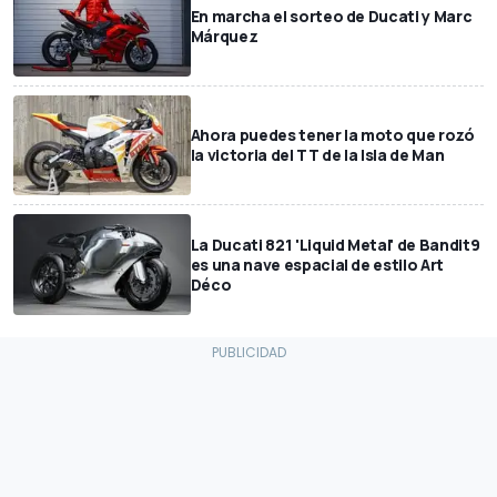
En marcha el sorteo de Ducati y Marc
Márquez
Ahora puedes tener la moto que rozó
la victoria del TT de la Isla de Man
La Ducati 821 'Liquid Metal' de Bandit9
es una nave espacial de estilo Art
Déco