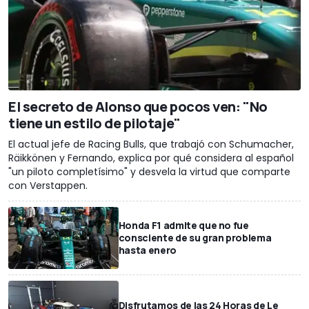
El secreto de Alonso que pocos ven: "No
tiene un estilo de pilotaje"
El actual jefe de Racing Bulls, que trabajó con Schumacher,
Räikkönen y Fernando, explica por qué considera al español
"un piloto completísimo" y desvela la virtud que comparte
con Verstappen.
Honda F1 admite que no fue
consciente de su gran problema
hasta enero
Disfrutamos de las 24 Horas de Le