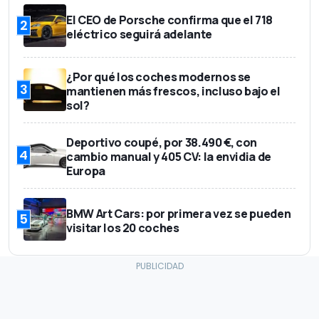
El CEO de Porsche confirma que el 718
2
eléctrico seguirá adelante
¿Por qué los coches modernos se
3
mantienen más frescos, incluso bajo el
sol?
Deportivo coupé, por 38.490 €, con
4
cambio manual y 405 CV: la envidia de
Europa
BMW Art Cars: por primera vez se pueden
5
visitar los 20 coches