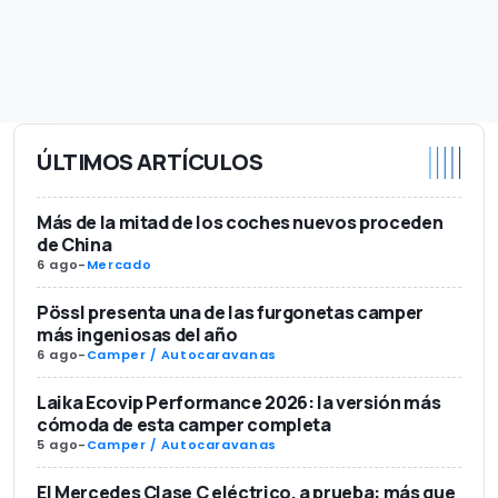
ÚLTIMOS ARTÍCULOS
Más de la mitad de los coches nuevos proceden
de China
6 ago
-
Mercado
Pössl presenta una de las furgonetas camper
más ingeniosas del año
6 ago
-
Camper / Autocaravanas
Laika Ecovip Performance 2026: la versión más
cómoda de esta camper completa
5 ago
-
Camper / Autocaravanas
El Mercedes Clase C eléctrico, a prueba: más que