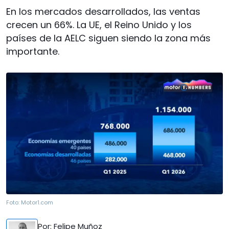
En los mercados desarrollados, las ventas
crecen un 66%. La UE, el Reino Unido y los
países de la AELC siguen siendo la zona más
importante.
Foto:
Motor1.com
Por
: Felipe Muñoz