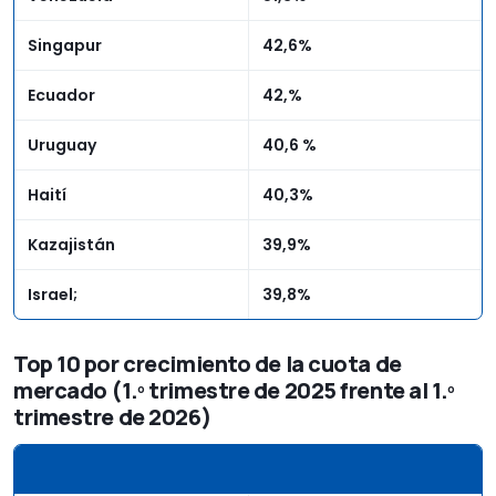
Singapur
42,6%
Ecuador
42,%
Uruguay
40,6 %
Haití
40,3%
Kazajistán
39,9%
Israel;
39,8%
Top 10 por crecimiento de la cuota de
mercado (1.º trimestre de 2025 frente al 1.º
trimestre de 2026)