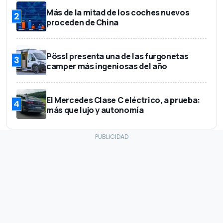
Más de la mitad de los coches nuevos
2
proceden de China
Pössl presenta una de las furgonetas
3
camper más ingeniosas del año
El Mercedes Clase C eléctrico, a prueba:
4
más que lujo y autonomía