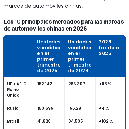
marcas de automóviles chinas.
Los 10 principales mercados para las marcas
de automóviles chinas en 2026
Unidades
Unidades
2025
vendidas
vendidas
frente a
en el
en el
2026
primer
primer
trimestre
trimestre
de 2025
de 2026
UE + AELC +
152.142
285.307
+88 %
Reino
Unido
Rusia
150.695
156.291
+4 %
Brasil
41.828
84.505
+102 %