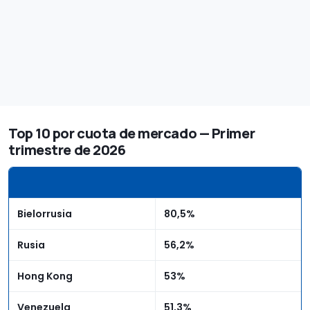
Top 10 por cuota de mercado — Primer
trimestre de 2026
Bielorrusia
80,5%
Rusia
56,2%
Hong Kong
53%
Venezuela
51,3%