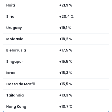
Haití
+21,9 %
Siria
+20,4 %
Uruguay
+19,1 %
Moldavia
+18,2 %
Bielorrusia
+17,5 %
Singapur
+15,5 %
Israel
+15,3 %
Costa de Marfil
+15,5 %
Tailandia
+13,3 %
Hong Kong
+10,7 %