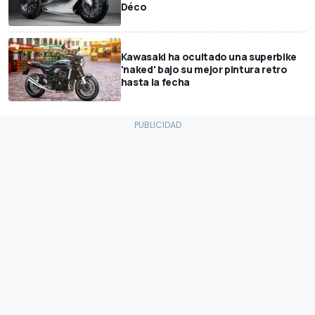
Déco
Kawasaki ha ocultado una superbike
'naked' bajo su mejor pintura retro
hasta la fecha