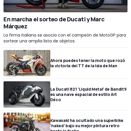
En marcha el sorteo de Ducati y Marc
Márquez
La firma italiana se asocia con el campeón de MotoGP para
sortear una amplia lista de objetos.
Ahora puedes tener la moto que rozó
la victoria del TT de la Isla de Man
La Ducati 821 'Liquid Metal' de Bandit9
es una nave espacial de estilo Art
Déco
Kawasaki ha ocultado una superbike
'naked' bajo su mejor pintura retro
hasta la fecha