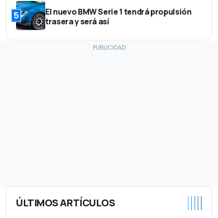
El nuevo BMW Serie 1 tendrá propulsión
5
trasera y será así
ÚLTIMOS ARTÍCULOS