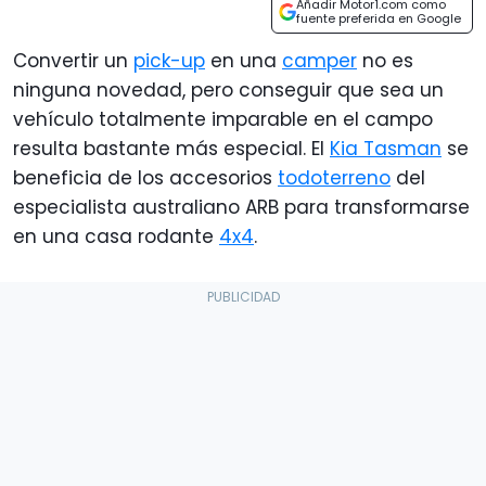
Añadir Motor1.com como
fuente preferida en Google
Convertir un
pick-up
en una
camper
no es
ninguna novedad, pero conseguir que sea un
vehículo totalmente imparable en el campo
resulta bastante más especial. El
Kia Tasman
se
beneficia de los accesorios
todoterreno
del
especialista australiano ARB para transformarse
en una casa rodante
4x4
.