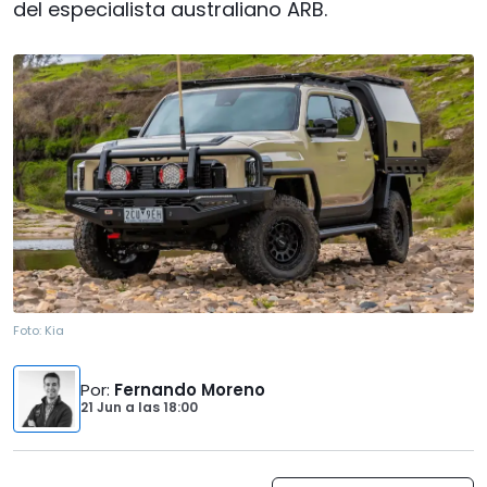
del especialista australiano ARB.
Foto:
Kia
Por
:
Fernando Moreno
21 Jun
a las
18:00