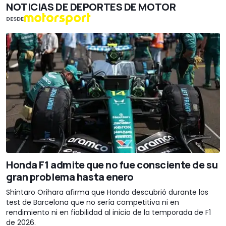
NOTICIAS DE DEPORTES DE MOTOR
DESDE
Honda F1 admite que no fue consciente de su
gran problema hasta enero
Shintaro Orihara afirma que Honda descubrió durante los
test de Barcelona que no sería competitiva ni en
rendimiento ni en fiabilidad al inicio de la temporada de F1
de 2026.