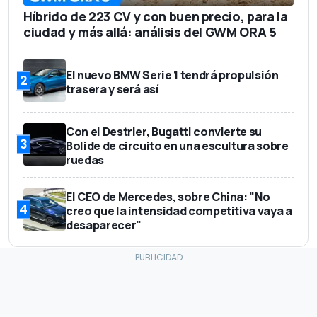
Híbrido de 223 CV y con buen precio, para la
ciudad y más allá: análisis del GWM ORA 5
El nuevo BMW Serie 1 tendrá propulsión
2
trasera y será así
Con el Destrier, Bugatti convierte su
3
Bolide de circuito en una escultura sobre
ruedas
El CEO de Mercedes, sobre China: "No
4
creo que la intensidad competitiva vaya a
desaparecer"