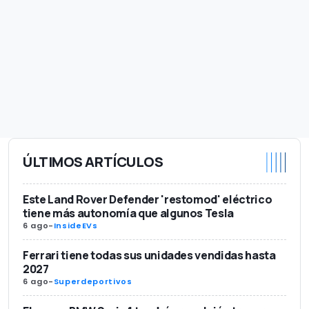
ÚLTIMOS ARTÍCULOS
Este Land Rover Defender 'restomod' eléctrico
tiene más autonomía que algunos Tesla
6 ago
-
InsideEVs
Ferrari tiene todas sus unidades vendidas hasta
2027
6 ago
-
Superdeportivos