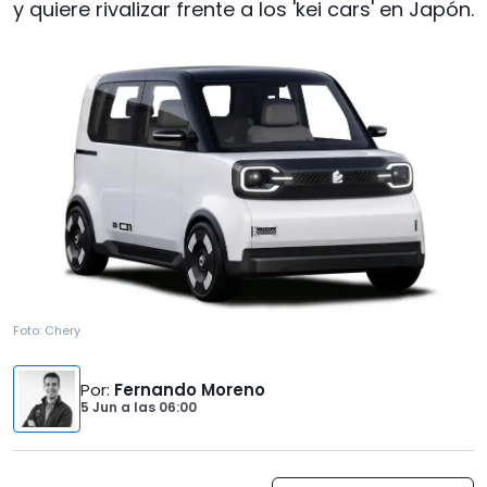
y quiere rivalizar frente a los 'kei cars' en Japón.
Foto:
Chery
Por
:
Fernando Moreno
5 Jun
a las
06:00