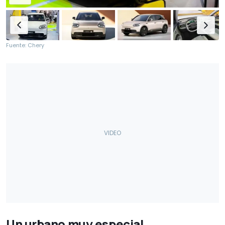
Fuente: Chery
Un urbano muy especial