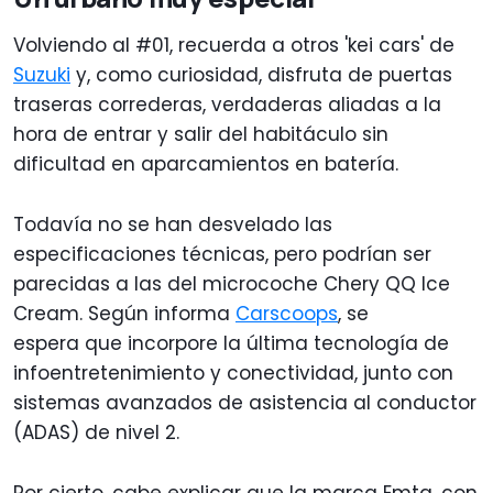
Volviendo al #01, recuerda a otros 'kei cars' de
Suzuki
y, como curiosidad, disfruta de puertas
traseras correderas, verdaderas aliadas a la
hora de entrar y salir del habitáculo sin
dificultad en aparcamientos en batería.
Todavía no se han desvelado las
especificaciones técnicas, pero podrían ser
parecidas a las del microcoche Chery QQ Ice
Cream. Según informa
Carscoops
, se
espera que incorpore la última tecnología de
infoentretenimiento y conectividad, junto con
sistemas avanzados de asistencia al conductor
(ADAS) de nivel 2.
Por cierto, cabe explicar que la marca Emta, con