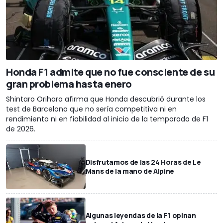
Honda F1 admite que no fue consciente de su
gran problema hasta enero
Shintaro Orihara afirma que Honda descubrió durante los
test de Barcelona que no sería competitiva ni en
rendimiento ni en fiabilidad al inicio de la temporada de F1
de 2026.
Disfrutamos de las 24 Horas de Le
Mans de la mano de Alpine
Algunas leyendas de la F1 opinan