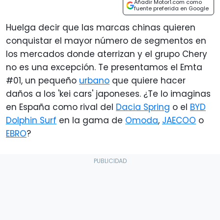
Añadir Motor1.com como
fuente preferida en Google
Huelga decir que las marcas chinas quieren
conquistar el mayor número de segmentos en
los mercados donde aterrizan y el grupo Chery
no es una excepción. Te presentamos el Emta
#01, un pequeño
urbano
que quiere hacer
daños a los 'kei cars' japoneses. ¿Te lo imaginas
en España como rival del
Dacia Spring
o el
BYD
Dolphin Surf
en la gama de
Omoda
,
JAECOO
o
EBRO
?