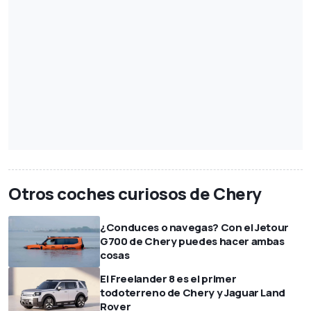
Otros coches curiosos de Chery
¿Conduces o navegas? Con el Jetour
G700 de Chery puedes hacer ambas
cosas
El Freelander 8 es el primer
todoterreno de Chery y Jaguar Land
Rover