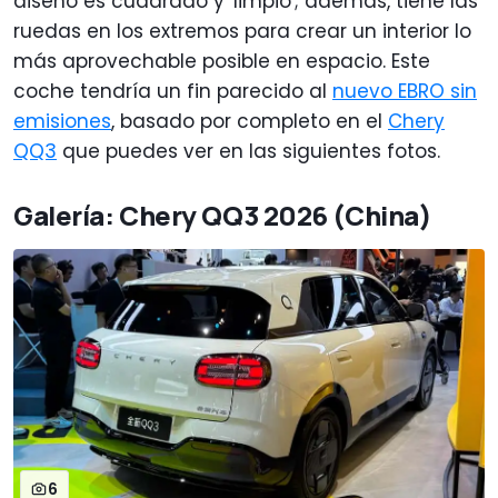
diseño es cuadrado y 'limpio'; además, tiene las
ruedas en los extremos para crear un interior lo
más aprovechable posible en espacio. Este
coche tendría un fin parecido al
nuevo EBRO sin
emisiones
, basado por completo en el
Chery
QQ3
que puedes ver en las siguientes fotos.
Galería: Chery QQ3 2026 (China)
6