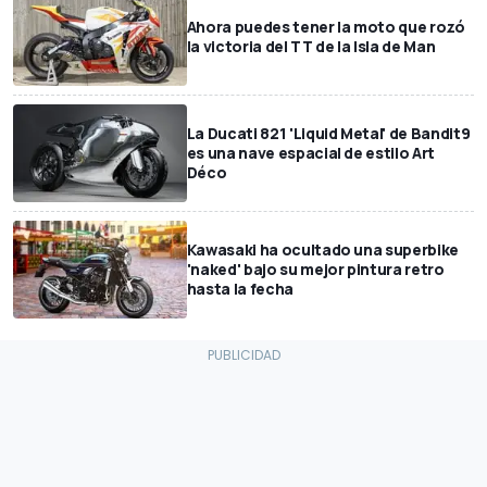
Ahora puedes tener la moto que rozó
la victoria del TT de la Isla de Man
La Ducati 821 'Liquid Metal' de Bandit9
es una nave espacial de estilo Art
Déco
Kawasaki ha ocultado una superbike
'naked' bajo su mejor pintura retro
hasta la fecha