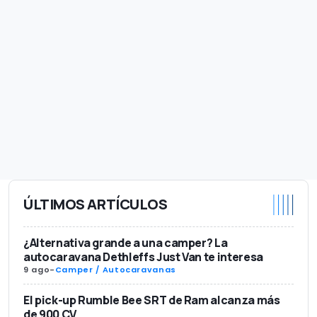
ÚLTIMOS ARTÍCULOS
¿Alternativa grande a una camper? La
autocaravana Dethleffs Just Van te interesa
9 ago
-
Camper / Autocaravanas
El pick-up Rumble Bee SRT de Ram alcanza más
de 900 CV