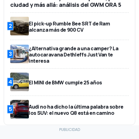
ciudad y más allá: análisis del GWM ORA 5
El pick-up Rumble Bee SRT de Ram
2
alcanza más de 900 CV
¿Alternativa grande a una camper? La
3
autocaravana Dethleffs Just Van te
interesa
4
El MINI de BMW cumple 25 años
Audi no ha dicho la última palabra sobre
5
los SUV: el nuevo Q8 está en camino