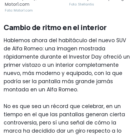
Motor1.com
Foto: Stellantis
Foto: Motor1.com
Cambio de ritmo en el interior
Hablemos ahora del habitáculo del nuevo SUV
de Alfa Romeo: una imagen mostrada
rápidamente durante el Investor Day ofreció un
primer vistazo a un interior completamente
nuevo, más moderno y equipado, con la que
podría ser la pantalla más grande jamás
montada en un Alfa Romeo.
No es que sea un récord que celebrar, en un
tiempo en el que las pantallas generan cierta
controversia, pero sí una señal de cómo la
marca ha decidido dar un giro respecto a lo