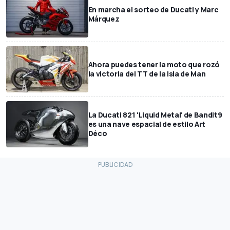
En marcha el sorteo de Ducati y Marc
Márquez
Ahora puedes tener la moto que rozó
la victoria del TT de la Isla de Man
La Ducati 821 'Liquid Metal' de Bandit9
es una nave espacial de estilo Art
Déco