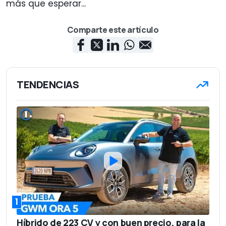
más que esperar...
Comparte este artículo
TENDENCIAS
1
Híbrido de 223 CV y con buen precio, para la