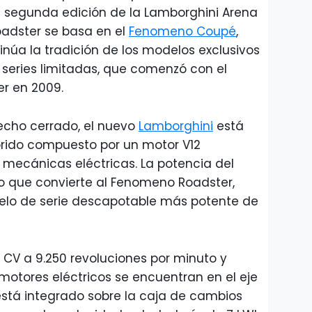
a segunda edición de la Lamborghini Arena
oadster se basa en el
Fenomeno Coupé
,
inúa la tradición de los modelos exclusivos
series limitadas, que comenzó con el
r en 2009.
techo cerrado, el nuevo
Lamborghini
está
brido compuesto por un motor V12
es mecánicas eléctricas. La potencia del
lo que convierte al Fenomeno Roadster,
elo de serie descapotable más potente de
35 CV a 9.250 revoluciones por minuto y
motores eléctricos se encuentran en el eje
está integrado sobre la caja de cambios