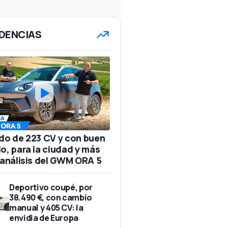
DENCIAS
ido de 223 CV y con buen
io, para la ciudad y más
: análisis del GWM ORA 5
Deportivo coupé, por
38.490 €, con cambio
manual y 405 CV: la
envidia de Europa