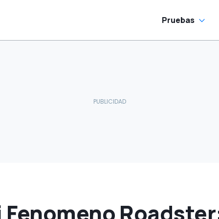
Pruebas
 Fenomeno Roadster