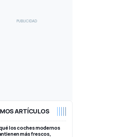
IMOS ARTÍCULOS
 qué los coches modernos
ntienen más frescos,