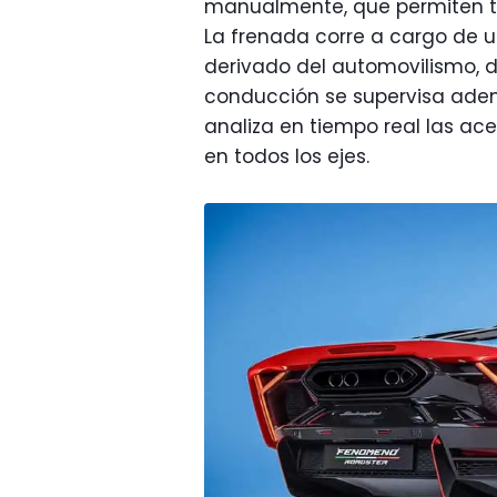
manualmente, que permiten ta
La frenada corre a cargo de 
derivado del automovilismo, d
conducción se supervisa ade
analiza en tiempo real las ac
en todos los ejes.