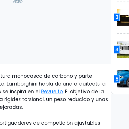
3
4
ctura monocasco de carbono y parte
5
e. Lamborghini habla de una arquitectura
 se inspira en el
Revuelto
. El objetivo de la
a rigidez torsional, un peso reducido y unas
ejoradas.
rtiguadores de competición ajustables