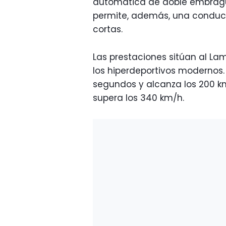
automática de doble embrague
permite, además, una conducc
cortas.
Las prestaciones sitúan al La
los hiperdeportivos modernos.
segundos y alcanza los 200 k
supera los 340 km/h.