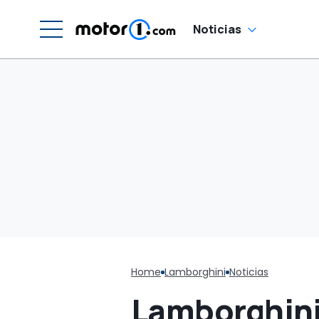
Noticias
Home
Lamborghini
Noticias
Lamborghini