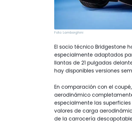
Foto: Lamborghini
El socio técnico Bridgestone 
especialmente adaptados par
llantas de 21 pulgadas delant
hay disponibles versiones semi
En comparación con el coupé,
aerodinámico completamente
especialmente las superficies 
valores de carga aerodinámic
de la carrocería descapotable