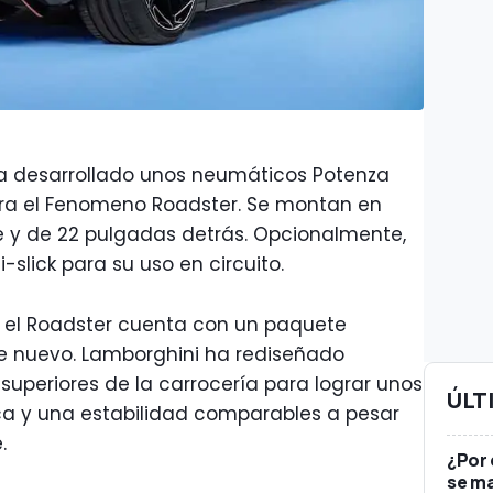
ha desarrollado unos neumáticos Potenza
a el Fenomeno Roadster. Se montan en
e y de 22 pulgadas detrás. Opcionalmente,
-slick para su uso en circuito.
 el Roadster cuenta con un paquete
 nuevo. Lamborghini ha rediseñado
superiores de la carrocería para lograr unos
ÚLT
a y una estabilidad comparables a pesar
.
¿Por
se ma