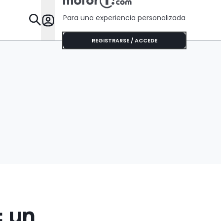
Para una experiencia personalizada
Desta
REGISTRARSE / ACCEDE
: un