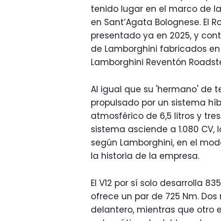
tenido lugar en el marco de l
en Sant’Agata Bolognese. El R
presentado ya en 2025, y cont
de Lamborghini fabricados en 
Lamborghini Reventón Roadste
Al igual que su 'hermano' de 
propulsado por un sistema hí
atmosférico de 6,5 litros y tr
sistema asciende a 1.080 CV, 
según Lamborghini, en el mod
la historia de la empresa.
El V12 por sí solo desarrolla 8
ofrece un par de 725 Nm. Dos 
delantero, mientras que otro 