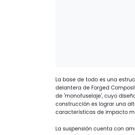
La base de todo es una estru
delantera de Forged Composit
de 'monofuselaje', cuyo diseño
construcción es lograr una alt
características de impacto m
La suspensión cuenta con amo