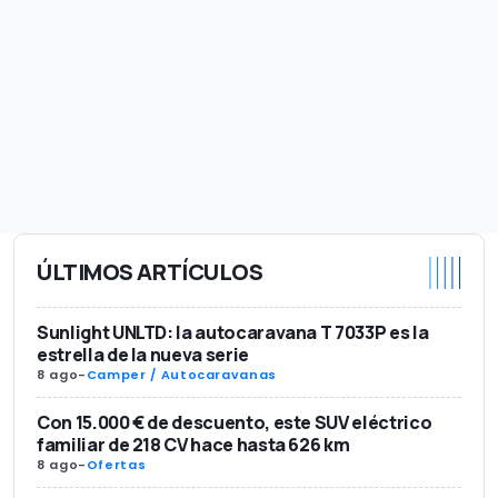
ÚLTIMOS ARTÍCULOS
Sunlight UNLTD: la autocaravana T 7033P es la
estrella de la nueva serie
8 ago
-
Camper / Autocaravanas
Con 15.000 € de descuento, este SUV eléctrico
familiar de 218 CV hace hasta 626 km
8 ago
-
Ofertas