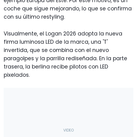
ejemplo Europa del Este. Por este motivo, es un
coche que sigue mejorando, lo que se confirma
con su último restyling.
Visualmente, el Logan 2026 adopta la nueva
firma luminosa LED de la marca, una 'T'
invertida, que se combina con el nuevo
paragolpes y la parrilla rediseñada. En la parte
trasera, la berlina recibe pilotos con LED
pixelados.