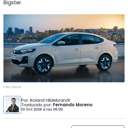
Bigster.
Foto:
Dacia
Por
: Roland Hildebrandt
Traducido por
:
Fernando Moreno
10 Oct 2025
a las
06:00