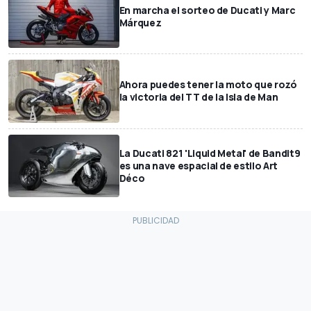
En marcha el sorteo de Ducati y Marc
Márquez
Ahora puedes tener la moto que rozó
la victoria del TT de la Isla de Man
La Ducati 821 'Liquid Metal' de Bandit9
es una nave espacial de estilo Art
Déco