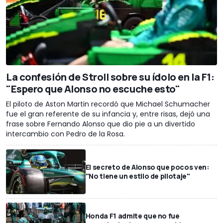
La confesión de Stroll sobre su ídolo en la F1:
"Espero que Alonso no escuche esto"
El piloto de Aston Martin recordó que Michael Schumacher
fue el gran referente de su infancia y, entre risas, dejó una
frase sobre Fernando Alonso que dio pie a un divertido
intercambio con Pedro de la Rosa.
El secreto de Alonso que pocos ven:
"No tiene un estilo de pilotaje"
Honda F1 admite que no fue