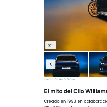
9
Fuente: Zeeuw & Zeeuw
El mito del Clio William
Creado en 1993 en colaboraci