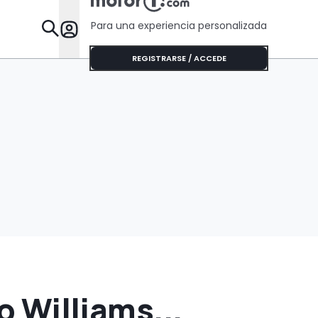
Para una experiencia personalizada
Desta
REGISTRARSE / ACCEDE
o Williams...