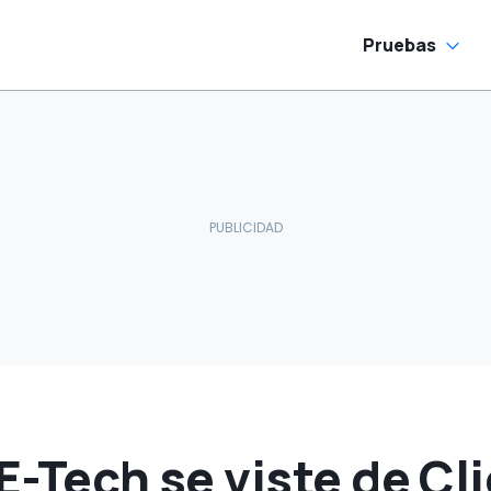
Pruebas
E-Tech se viste de Cli