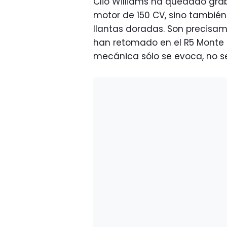
Clio Williams ha quedado gra
motor de 150 CV, sino también
llantas doradas. Son precisam
han retomado en el R5 Monte C
mecánica sólo se evoca, no se