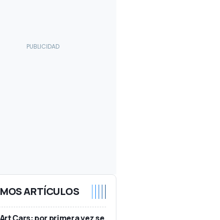
IMOS ARTÍCULOS
rt Cars: por primera vez se