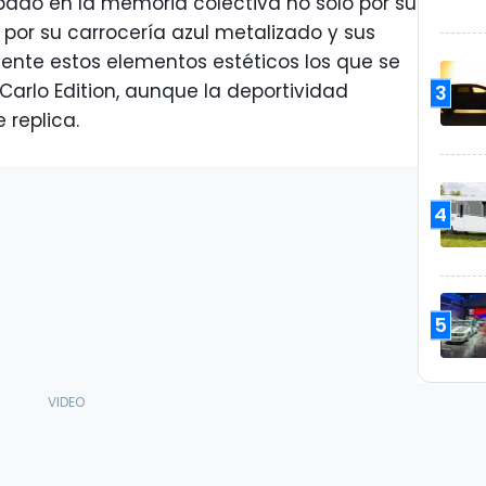
bado en la memoria colectiva no sólo por su
 por su carrocería azul metalizado y sus
ente estos elementos estéticos los que se
arlo Edition, aunque la deportividad
3
 replica.
4
5