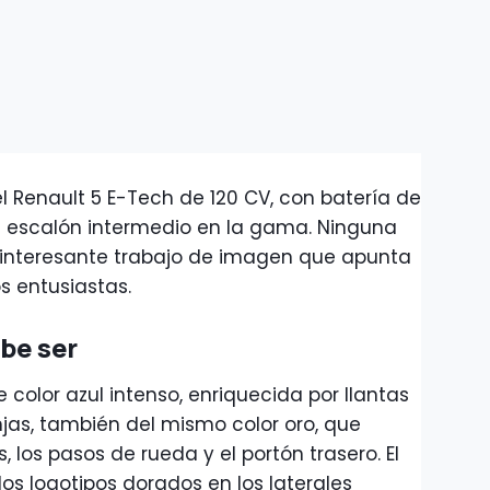
l Renault 5 E-Tech de 120 CV, con batería de
 escalón intermedio en la gama. Ninguna
n interesante trabajo de imagen que apunta
s entusiastas.
be ser
 color azul intenso, enriquecida por llantas
jas, también del mismo color oro, que
es, los pasos de rueda y el portón trasero. El
os logotipos dorados en los laterales