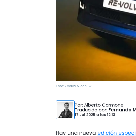
Foto:
Zeeuw & Zeeuw
Por
: Alberto Carmone
Traducido por
:
Fernando 
17 Jul 2025
a las
12:13
Hay una nueva
edición especi