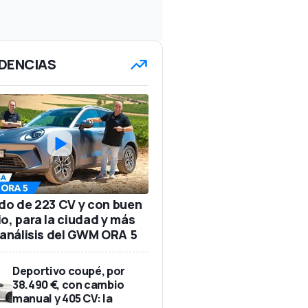
DENCIAS
ido de 223 CV y con buen
io, para la ciudad y más
: análisis del GWM ORA 5
Deportivo coupé, por
38.490 €, con cambio
manual y 405 CV: la