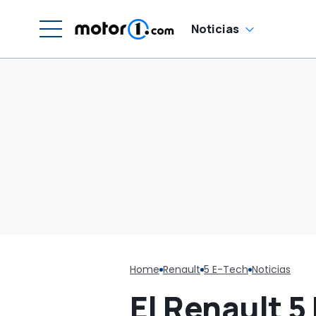
Noticias
Home
Renault
5 E-Tech
Noticias
El Renault 5 