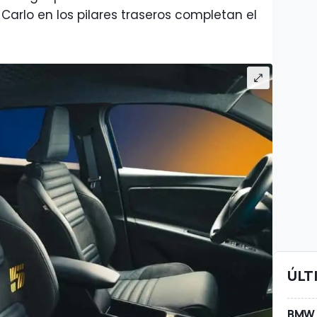
 Carlo en los pilares traseros completan el
ÚLT
BMW A