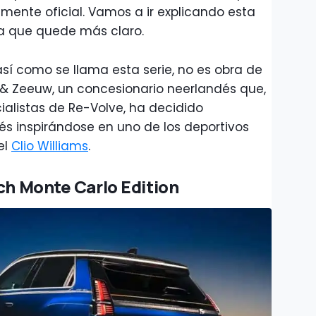
mente oficial. Vamos a ir explicando esta
ra que quede más claro.
 así como se llama esta serie, no es obra de
 & Zeeuw, un concesionario neerlandés que,
ialistas de Re-Volve, ha decidido
ncés inspirándose en uno de los deportivos
el
Clio Williams
.
ech Monte Carlo Edition