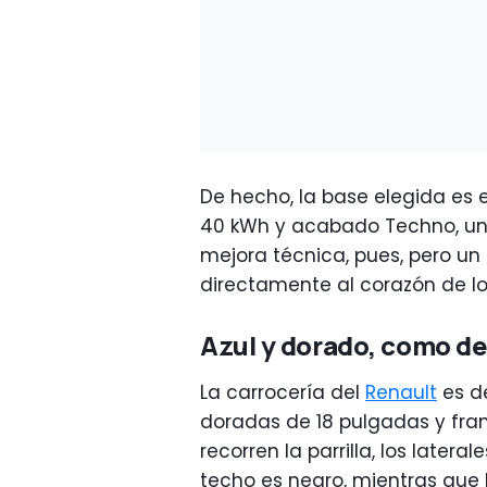
De hecho, la base elegida es e
40 kWh y acabado Techno, un
mejora técnica, pues, pero u
directamente al corazón de lo
Azul y dorado, como de
La carrocería del
Renault
es de
doradas de 18 pulgadas y fran
recorren la parrilla, los lateral
techo es negro, mientras que l