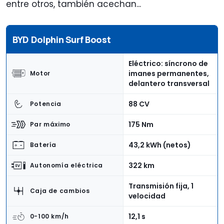
entre otros, también acechan...
BYD Dolphin Surf Boost
Eléctrico: síncrono de
imanes permanentes,
Motor
delantero transversal
88 CV
Potencia
175 Nm
Par máximo
43,2 kWh (netos)
Batería
322 km
Autonomía eléctrica
Transmisión fija, 1
Caja de cambios
velocidad
12,1 s
0-100 km/h