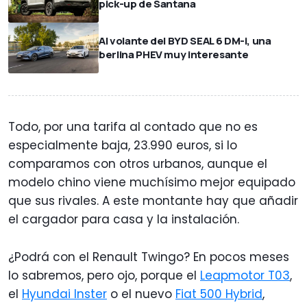
pick-up de Santana
Al volante del BYD SEAL 6 DM-i, una
berlina PHEV muy interesante
Todo, por una tarifa al contado que no es
especialmente baja, 23.990 euros, si lo
comparamos con otros urbanos, aunque el
modelo chino viene muchísimo mejor equipado
que sus rivales. A este montante hay que añadir
el cargador para casa y la instalación.
¿Podrá con el Renault Twingo? En pocos meses
lo sabremos, pero ojo, porque el
Leapmotor T03
,
el
Hyundai Inster
o el nuevo
Fiat 500 Hybrid
,