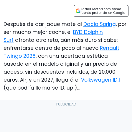
Añadir Motor1.com como
fuente preferida en Google
Después de dar jaque mate al
Dacia Spring
, por
ser mucho mejor coche, el
BYD Dolphin
Surf
afronta otro reto, aún más duro si cabe:
enfrentarse dentro de poco al nuevo
Renault
Twingo 2026
, con una acertada estética
basada en el modelo original y un precio de
acceso, sin descuentos incluidos, de 20.000
euros. Ah, y en 2027, llegará el
Volkswagen ID.1
(que podría llamarse ID. up!)...