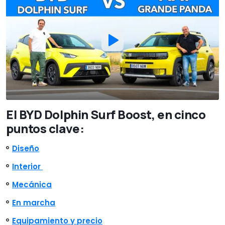
El BYD Dolphin Surf Boost, en cinco
puntos clave:
Diseño
Interior
Mecánica
En marcha
Equipamiento y precio