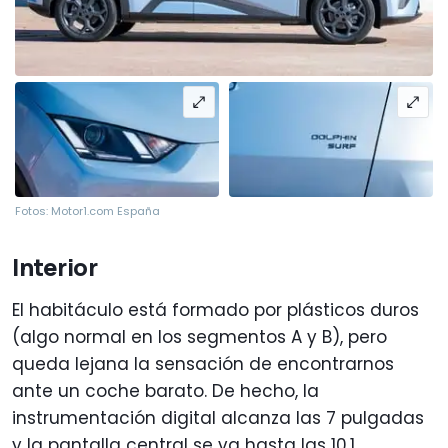
Fotos: Motor1.com España
Interior
El habitáculo está formado por plásticos duros
(algo normal en los segmentos A y B), pero
queda lejana la sensación de encontrarnos
ante un coche barato. De hecho, la
instrumentación digital alcanza las 7 pulgadas
y la pantalla central se va hasta las 10,1