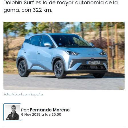
Dolphin Surf es la de mayor autonomía de la
gama, con 322 km.
Foto:
Motor1.com España
Por
:
Fernando Moreno
6 Nov 2025
a las
20:00