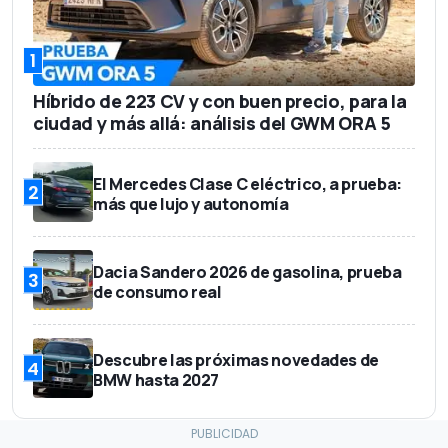
1
Híbrido de 223 CV y con buen precio, para la
ciudad y más allá: análisis del GWM ORA 5
El Mercedes Clase C eléctrico, a prueba:
2
más que lujo y autonomía
Dacia Sandero 2026 de gasolina, prueba
3
de consumo real
Descubre las próximas novedades de
4
BMW hasta 2027