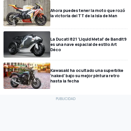
Ahora puedes tener la moto que rozó
la victoria del TT de la Isla de Man
La Ducati 821 'Liquid Metal' de Bandit9
es una nave espacial de estilo Art
Déco
Kawasaki ha ocultado una superbike
'naked' bajo su mejor pintura retro
hasta la fecha