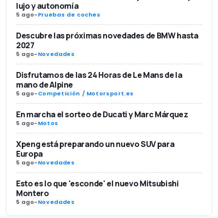
lujo y autonomía
5 ago
-
Pruebas de coches
Descubre las próximas novedades de BMW hasta
2027
5 ago
-
Novedades
Disfrutamos de las 24 Horas de Le Mans de la
mano de Alpine
5 ago
-
Competición / Motorsport.es
En marcha el sorteo de Ducati y Marc Márquez
5 ago
-
Motos
Xpeng está preparando un nuevo SUV para
Europa
5 ago
-
Novedades
Esto es lo que 'esconde' el nuevo Mitsubishi
Montero
5 ago
-
Novedades