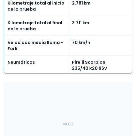
Kilometraje total al inicio
2.781 km
de la prueba
Kilometraje total al final
3.711 km
de la prueba
Velocidad media Roma -
70 km/h
Forlì
Neumáticos
Pirelli Scorpion
235/40 R20 96V