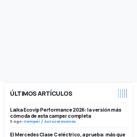
ÚLTIMOS ARTÍCULOS
Laika Ecovip Performance 2026: la versión más
cómoda de esta camper completa
5 ago
-
Camper / Autocaravanas
El Mercedes Clase C eléctrico, a prueba: más que