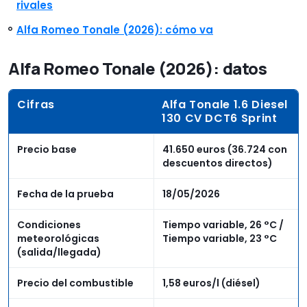
rivales
Alfa Romeo Tonale (2026): cómo va
Alfa Romeo Tonale (2026): datos
Cifras
Alfa Tonale 1.6 Diesel
130 CV DCT6 Sprint
Precio base
41.650 euros (36.724 con
descuentos directos)
Fecha de la prueba
18/05/2026
Condiciones
Tiempo variable, 26 °C /
meteorológicas
Tiempo variable, 23 °C
(salida/llegada)
Precio del combustible
1,58 euros/l (diésel)