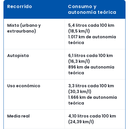
Recorrido
Consumo y
autonomía teórica
Mixto (urbano y
5,4 litros cada 100 km
extraurbano)
(18,5 km/l)
1.017 km de autonomía
teórica
Autopista
6,1 litros cada 100 km
(16,3 km/l)
896 km de autonomía
teórica
Uso económico
3,3 litros cada 100 km
(30,3 km/l)
1.666 km de autonomía
teórica
Media real
4,10 litros cada 100 km
(24,39 km/l)