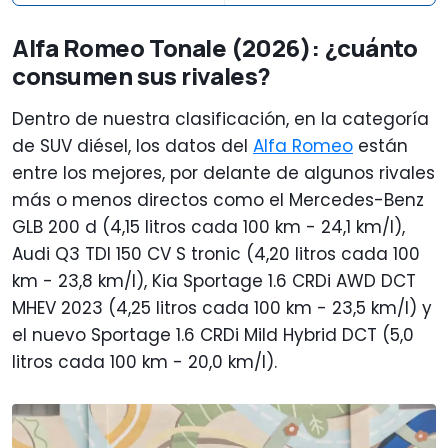
Alfa Romeo Tonale (2026): ¿cuánto
consumen sus rivales?
Dentro de nuestra clasificación, en la categoría
de SUV diésel, los datos del
Alfa Romeo
están
entre los mejores, por delante de algunos rivales
más o menos directos como el Mercedes-Benz
GLB 200 d (4,15 litros cada 100 km - 24,1 km/l),
Audi Q3 TDI 150 CV S tronic (4,20 litros cada 100
km - 23,8 km/l), Kia Sportage 1.6 CRDi AWD DCT
MHEV 2023 (4,25 litros cada 100 km - 23,5 km/l) y
el nuevo Sportage 1.6 CRDi Mild Hybrid DCT (5,0
litros cada 100 km - 20,0 km/l).