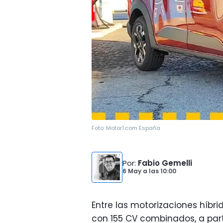
Foto:
Motor1.com España
Por
:
Fabio Gemelli
6 May
a las
10:00
Entre las motorizaciones híbri
con 155 CV combinados, a parti