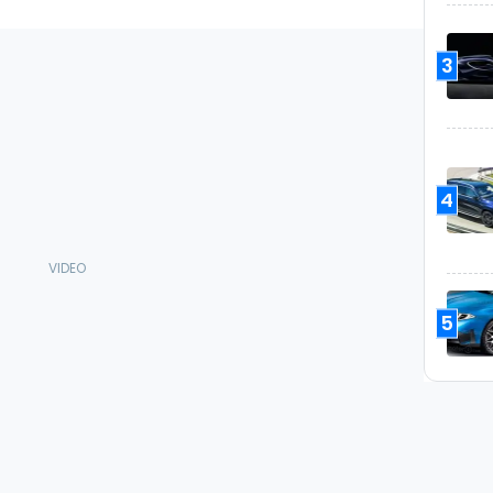
3
4
5