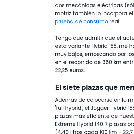
dos mecánicas eléctricas (sól
motriz también lo incorpora e
prueba de consumo
real.
Tengo que admitir que el act
esta variante Hybrid 155, me
muy bajos, empezando por los 
en el recorrido de 360 km entr
22,25 euros.
El siete plazas que m
Además de colocarse en lo más
'full hybrid', el Jogger Hybrid 
plazas más eficiente de nuestr
Extreme Hybrid 140 7 plazas 
(4,40 litros cada 100 km - 22,7