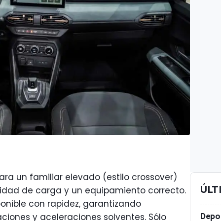
ra un familiar elevado (estilo crossover)
ÚLT
dad de carga y un equipamiento correcto.
onible con rapidez, garantizando
Depor
ciones y aceleraciones solventes. Sólo