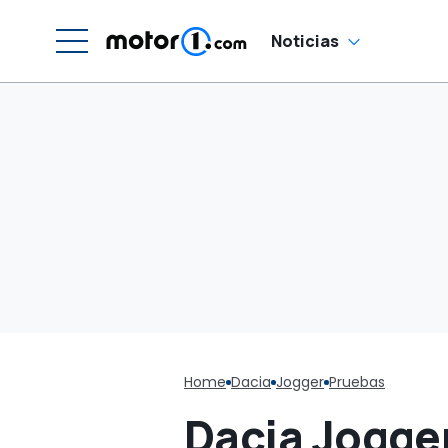
Noticias
Home
Dacia
Jogger
Pruebas
Dacia Jogge