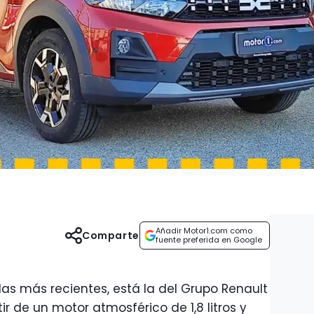
Añadir Motor1.com como
Comparte
fuente preferida en Google
das más recientes, está la del Grupo Renault
r de un motor atmosférico de 1,8 litros y