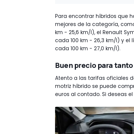
Para encontrar híbridos que 
mejores de la categoría, com
km - 25,6 km/l), el Renault Sym
cada 100 km - 26,3 km/l) y el l
cada 100 km - 27,0 km/l).
Buen precio para tanto
Atento a las tarifas oficiales 
motriz híbrido se puede comp
euros al contado. Si deseas e