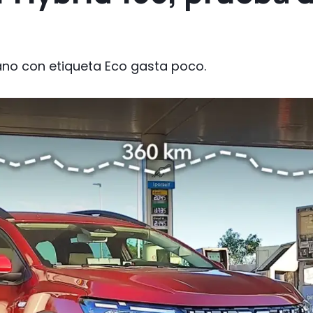
ano con etiqueta Eco gasta poco.