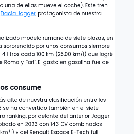
o una de ellas mueve el coche). Este tren
l
Dacia Jogger
, protagonista de nuestra
ualizado modelo rumano de siete plazas, en
 ha sorprendido por unos consumos siempre
4 litros cada 100 km (25,00 km/l) que logré
e Roma y Forlì. El gasto en gasolina fue de
enos consume
 alto de nuestra clasificación entre los
155 se ha convertido también en el siete
o ranking, por delante del anterior Jogger
probado en 2023 con 143 CV combinados
 km/l) y del Renault Espace E-Tech full