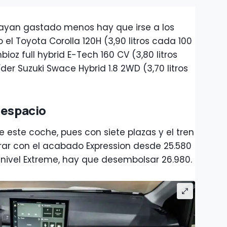
hayan gastado menos hay que irse a los
o el Toyota
Corolla 120H
(
3,90 litros cada 100
bioz full hybrid E-Tech 160 CV (3,80 litros
íder Suzuki Swace Hybrid 1.8 2WD (3,70 litros
 espacio
de este coche, pues con siete plazas y el tren
rar con el acabado Expression desde 25.580
l nivel Extreme, hay que desembolsar 26.980.