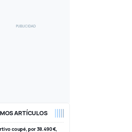
IMOS ARTÍCULOS
tivo coupé, por 38.490 €,