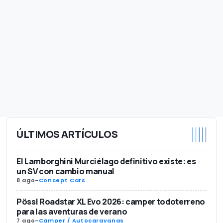
ÚLTIMOS ARTÍCULOS
El Lamborghini Murciélago definitivo existe: es
un SV con cambio manual
8 ago
-
Concept Cars
Pössl Roadstar XL Evo 2026: camper todoterreno
para las aventuras de verano
7 ago
-
Camper / Autocaravanas