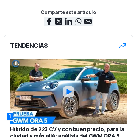
Comparte este artículo
TENDENCIAS
1
Híbrido de 223 CV y con buen precio, para la
ciudad y más allá: análisis del GWM ORA 5