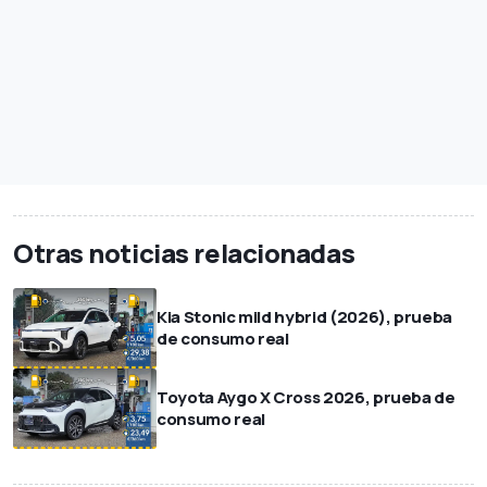
Otras noticias relacionadas
Kia Stonic mild hybrid (2026), prueba
de consumo real
Toyota Aygo X Cross 2026, prueba de
consumo real