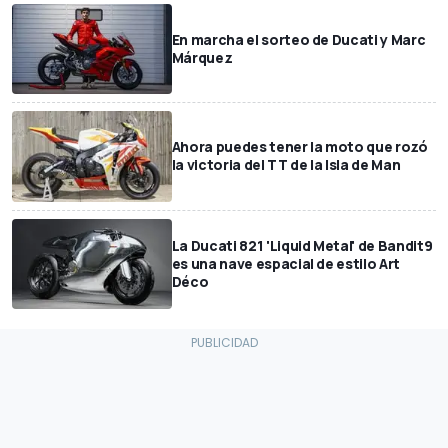
En marcha el sorteo de Ducati y Marc
Márquez
Ahora puedes tener la moto que rozó
la victoria del TT de la Isla de Man
La Ducati 821 'Liquid Metal' de Bandit9
es una nave espacial de estilo Art
Déco