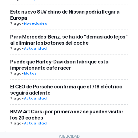
Este nuevo SUV chino de Nissan podría llegar a
Europa
7 ago
-
Novedades
Para Mercedes-Benz, se ha ido "demasiado lejos"
al eliminar los botones del coche
7 ago
-
Actualidad
Puede que Harley-Davidson fabrique esta
impresionante café racer
7 ago
-
Motos
El CEO de Porsche confirma que el 718 eléctrico
seguirá adelante
7 ago
-
Actualidad
BMW Art Cars: por primera vez se pueden visitar
los 20 coches
7 ago
-
Actualidad