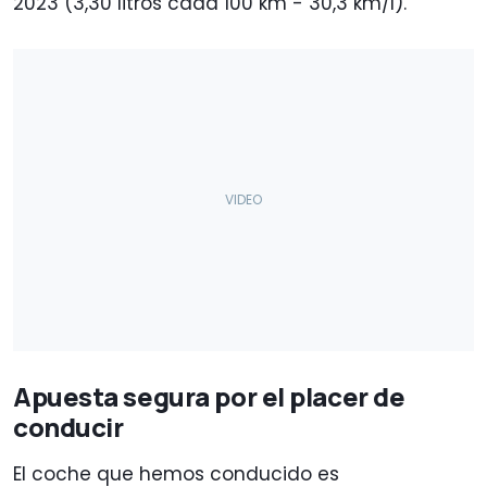
2023 (3,30 litros cada 100 km - 30,3 km/l).
Apuesta segura por el placer de
conducir
El coche que hemos conducido es