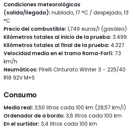
Condiciones meteorológicas
(salida/llegada):
nublado, 17 °C / despejado, 13
°C
Precio del combustible:
1,749 euros/l (gasóleo)
Kilómetros totales al inicio de la prueba:
3.499
Kilómetros totales al final de la prueba:
4.327
Velocidad media en el tramo Roma-Forlì:
73
km/h
Neumáticos:
Pirelli Cinturato Winter 3 - 225/40
R18 92V M+S
Consumo
Media real:
3,50 litros cada 100 km (28,57 km/l)
Ordenador de a bordo:
3,6 litros cada 100 km
En el surtidor:
3,4 litros cada 100 km