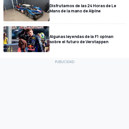
Disfrutamos de las 24 Horas de Le
Mans de la mano de Alpine
Algunas leyendas de la F1 opinan
sobre el futuro de Verstappen