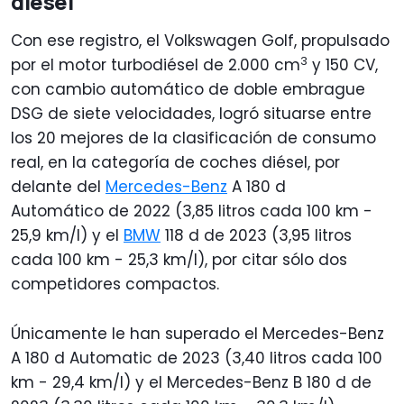
diésel
Con ese registro, el Volkswagen Golf, propulsado
3
por el motor turbodiésel de 2.000 cm
y 150 CV,
con cambio automático de doble embrague
DSG de siete velocidades, logró situarse entre
los 20 mejores de la clasificación de consumo
real, en la categoría de coches diésel, por
delante del
Mercedes-Benz
A 180 d
Automático de 2022 (3,85 litros cada 100 km -
25,9 km/l) y el
BMW
118 d de 2023 (3,95 litros
cada 100 km - 25,3 km/l), por citar sólo dos
competidores compactos.
Únicamente le han superado el Mercedes-Benz
A 180 d Automatic de 2023 (3,40 litros cada 100
km - 29,4 km/l) y el Mercedes-Benz B 180 d de