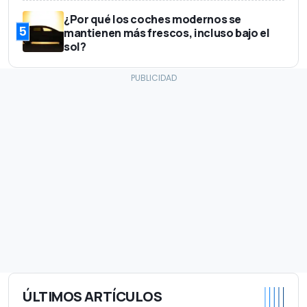
¿Por qué los coches modernos se
5
mantienen más frescos, incluso bajo el
sol?
ÚLTIMOS ARTÍCULOS