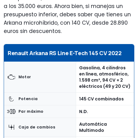
a los 35.000 euros. Ahora bien, si manejas un
presupuesto inferior, debes saber que tienes un
Arkana microhíbrido, con 140 CV, desde 28.890
euros sin descuentos.
Renault Arkana RS Line E-Tech 145 CV 2022
Gasolina, 4 cilindros
en línea, atmosférico,
Motor
1.598 cm³, 94 CV + 2
eléctricos (49 y 20 CV)
145 CV combinados
Potencia
N.D.
Par máximo
Automática
Caja de cambios
Multimodo