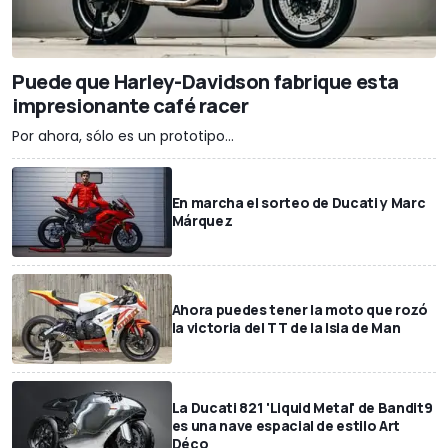
Puede que Harley-Davidson fabrique esta
impresionante café racer
Por ahora, sólo es un prototipo...
En marcha el sorteo de Ducati y Marc
Márquez
Ahora puedes tener la moto que rozó
la victoria del TT de la Isla de Man
La Ducati 821 'Liquid Metal' de Bandit9
es una nave espacial de estilo Art
Déco