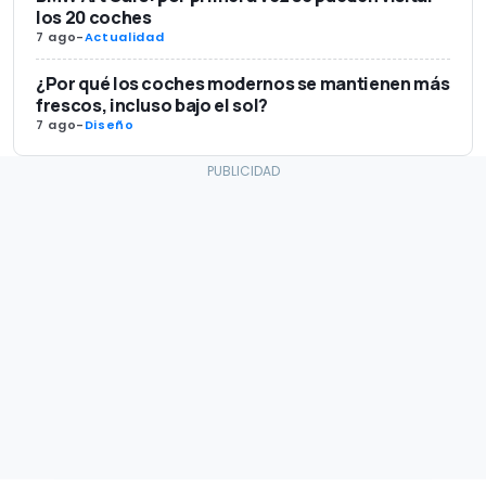
los 20 coches
7 ago
-
Actualidad
¿Por qué los coches modernos se mantienen más
frescos, incluso bajo el sol?
7 ago
-
Diseño