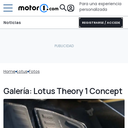
Para una experiencia
personalizada
Noticias
REGISTRARSE / ACCEDE
Home
Lotus
Fotos
Galería: Lotus Theory 1 Concept