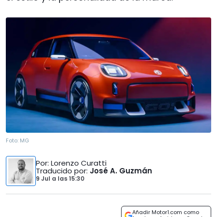
Foto:
MG
Por
: Lorenzo Curatti
Traducido por
:
José A. Guzmán
9 Jul
a las
15:30
Añadir Motor1.com como