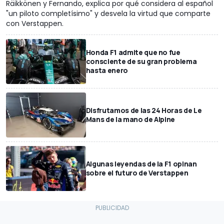
Räikkönen y Fernando, explica por qué considera al español
"un piloto completísimo" y desvela la virtud que comparte
con Verstappen.
Honda F1 admite que no fue
consciente de su gran problema
hasta enero
Disfrutamos de las 24 Horas de Le
Mans de la mano de Alpine
Algunas leyendas de la F1 opinan
sobre el futuro de Verstappen