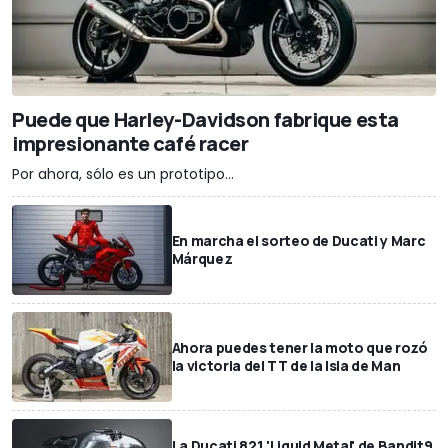
Puede que Harley-Davidson fabrique esta
impresionante café racer
Por ahora, sólo es un prototipo...
En marcha el sorteo de Ducati y Marc
Márquez
Ahora puedes tener la moto que rozó
la victoria del TT de la Isla de Man
La Ducati 821 'Liquid Metal' de Bandit9