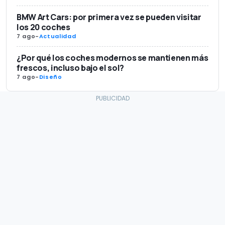
BMW Art Cars: por primera vez se pueden visitar
los 20 coches
7 ago
-
Actualidad
¿Por qué los coches modernos se mantienen más
frescos, incluso bajo el sol?
7 ago
-
Diseño