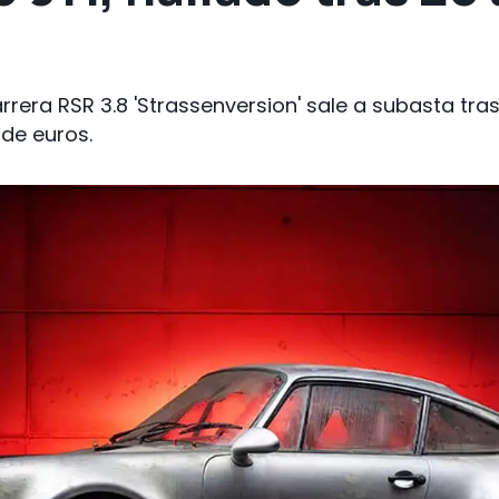
rrera RSR 3.8 'Strassenversion' sale a subasta tra
 de euros.