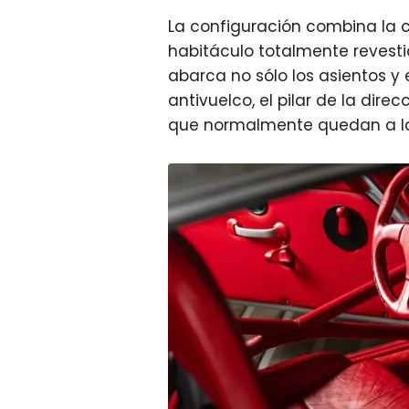
La configuración combina la ca
habitáculo totalmente revest
abarca no sólo los asientos y 
antivuelco, el pilar de la dire
que normalmente quedan a la