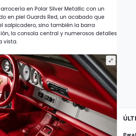
rrocería en Polar Silver Metallic con un
ido en piel Guards Red, un acabado que
el salpicadero, sino también la barra
cción, la consola central y numerosos detalles
 vista.
ÚLT
Para 