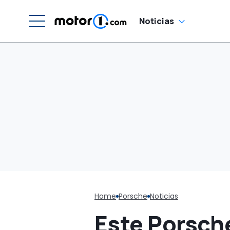
Noticias
Home
Porsche
Noticias
Este Porsche