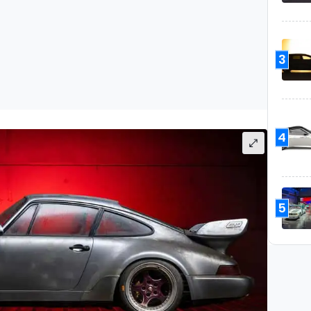
3
4
5