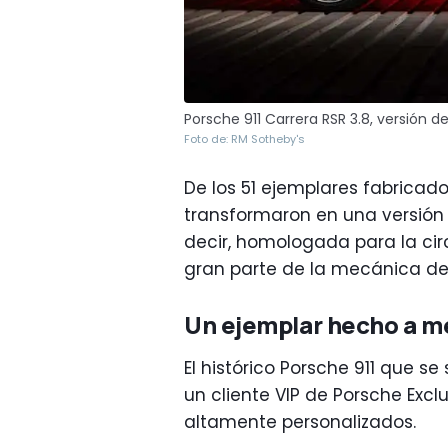
Porsche 911 Carrera RSR 3.8, versión d
Foto de: RM Sotheby's
De los 51 ejemplares fabricado
transformaron en una versión 
decir, homologada para la cir
gran parte de la mecánica de
Un ejemplar hecho a m
El histórico Porsche 911 que 
un cliente VIP de Porsche Excl
altamente personalizados.