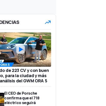
DENCIAS
ido de 223 CV y con buen
io, para la ciudad y más
: análisis del GWM ORA 5
El CEO de Porsche
confirma que el 718
eléctrico seguirá