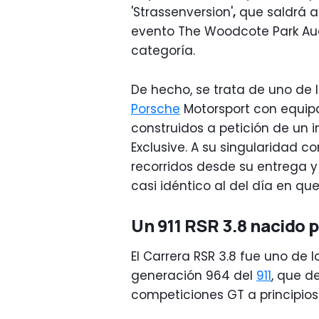
'Strassenversion'
,
que saldrá a 
evento The Woodcote Park Auc
categoría.
De hecho, se trata de uno de 
Porsche
Motorsport con equip
construidos a petición de un i
Exclusive. A su singularidad c
recorridos desde su entrega 
casi idéntico al del día en que
Un 911 RSR 3.8 nacido p
El Carrera RSR 3.8 fue uno de
generación 964 del
911
, que d
competiciones GT a principios