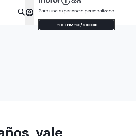
Para una experiencia personalizada
Desta
REGISTRARSE / ACCEDE
años, vale