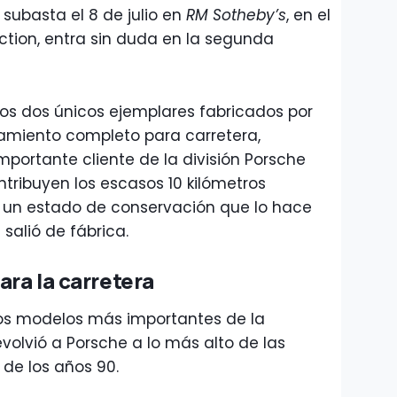
subasta el 8 de julio en
RM Sotheby’s
, en el
tion, entra sin duda en la segunda
los dos únicos ejemplares fabricados por
amiento completo para carretera,
mportante cliente de la división Porsche
ontribuyen los escasos 10 kilómetros
y un estado de conservación que lo hace
 salió de fábrica.
ara la carretera
 los modelos más importantes de la
evolvió a Porsche a lo más alto de las
 de los años 90.