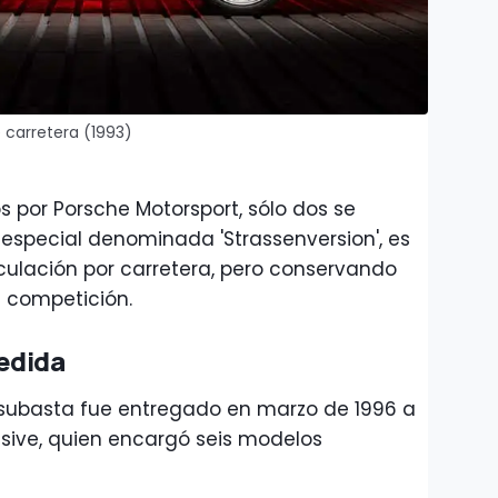
e carretera (1993)
s por Porsche Motorsport, sólo dos se
especial denominada 'Strassenversion', es
culación por carretera, pero conservando
 competición.
edida
se subasta fue entregado en marzo de 1996 a
usive, quien encargó seis modelos