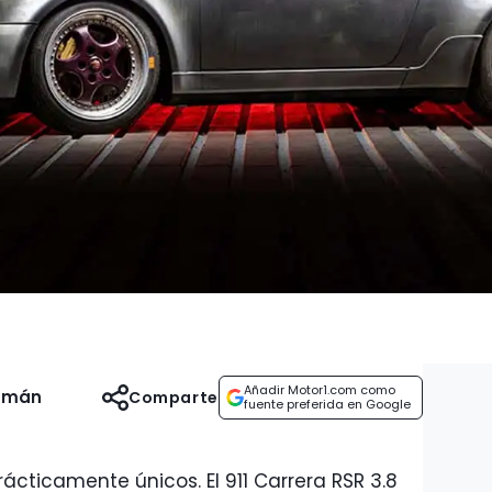
Añadir Motor1.com como
uzmán
Comparte
fuente preferida en Google
ácticamente únicos. El 911 Carrera RSR 3.8