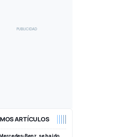
IMOS ARTÍCULOS
Mercedes-Benz, se ha ido