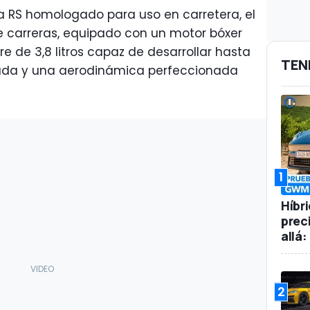
a RS homologado para uso en carretera, el
e carreras, equipado con un motor bóxer
re de 3,8 litros capaz de desarrollar hasta
TEN
rada y una aerodinámica perfeccionada
1
Híbr
prec
allá
2