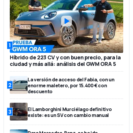
1
Híbrido de 223 CV y con buen precio, para la
ciudad y más allá: análisis del GWM ORA 5
La versión de acceso del Fabia, con un
2
enorme maletero, por 15.400 € con
descuento
El Lamborghini Murciélago definitivo
3
existe: es un SV con cambio manual