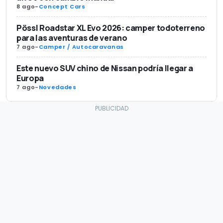
8 ago
-
Concept Cars
Pössl Roadstar XL Evo 2026: camper todoterreno
para las aventuras de verano
7 ago
-
Camper / Autocaravanas
Este nuevo SUV chino de Nissan podría llegar a
Europa
7 ago
-
Novedades