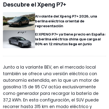
Descubre el Xpeng P7+
Al volante del Xpeng P7+ 2026, una
berlina eléctrica oriental de
representación
El XPENG P7+ ya tiene precio en España:
la berlina eléctrica china que carga al
80% en 12 minutos llega en junio
Junto a la variante BEV, en el mercado local
también se ofrece una versión eléctrica con
autonomía extendida, en la que un motor de
gasolina 1.5 de 95 CV actúa exclusivamente
como generador para recargar la batería de
37,2 kWh. En esta configuración, el SUV puede
recorrer hasta 315 km en modo eléctrico y