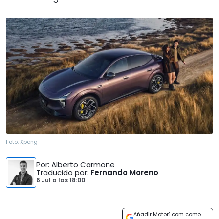
Foto:
Xpeng
Por
: Alberto Carmone
Traducido por
:
Fernando Moreno
6 Jul
a las
18:00
Añadir Motor1.com como