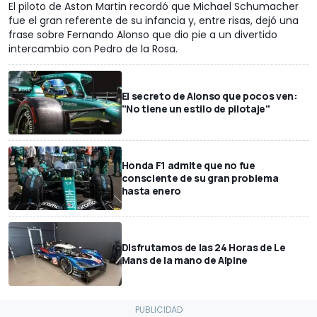
El piloto de Aston Martin recordó que Michael Schumacher
fue el gran referente de su infancia y, entre risas, dejó una
frase sobre Fernando Alonso que dio pie a un divertido
intercambio con Pedro de la Rosa.
El secreto de Alonso que pocos ven:
"No tiene un estilo de pilotaje"
Honda F1 admite que no fue
consciente de su gran problema
hasta enero
Disfrutamos de las 24 Horas de Le
Mans de la mano de Alpine