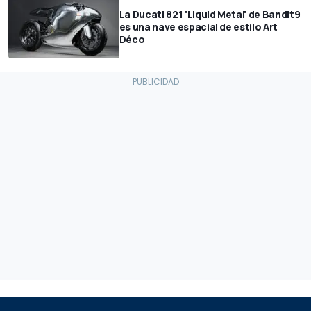
La Ducati 821 'Liquid Metal' de Bandit9
es una nave espacial de estilo Art
Déco