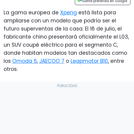
fuente preferida en Google
La gama europea de
Xpeng
está lista para
ampliarse con un modelo que podría ser el
futuro superventas de la casa. El 16 de julio, el
fabricante chino presentará oficialmente el L03,
un SUV coupé eléctrico para el segmento C,
donde habitan modelos tan destacados como
los
Omoda 5
,
JAECOO 7
o
Leapmotor B10
, entre
otros.