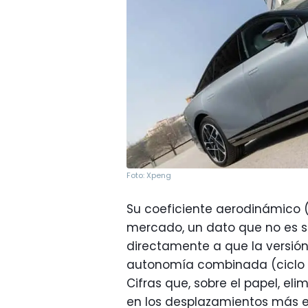
Foto: Xpeng
Su coeficiente aerodinámico (
mercado, un dato que no es só
directamente a que la versi
autonomía combinada (ciclo W
Cifras que, sobre el papel, el
en los desplazamientos más e