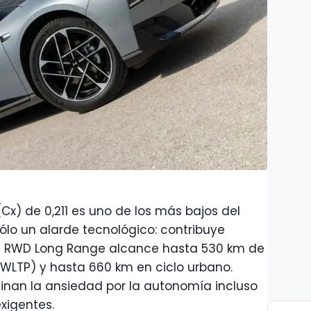
Cx) de 0,211 es uno de los más bajos del
lo un alarde tecnológico: contribuye
ón RWD Long Range alcance hasta 530 km de
LTP) y hasta 660 km en ciclo urbano.
iminan la ansiedad por la autonomía incluso
xigentes.