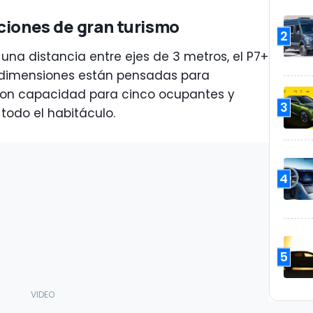
ciones de gran turismo
2
una distancia entre ejes de 3 metros, el P7+
 dimensiones están pensadas para
, con capacidad para cinco ocupantes y
3
todo el habitáculo.
4
5