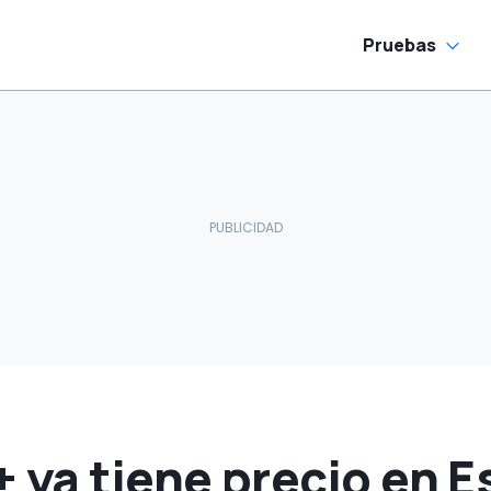
Pruebas
 ya tiene precio en E