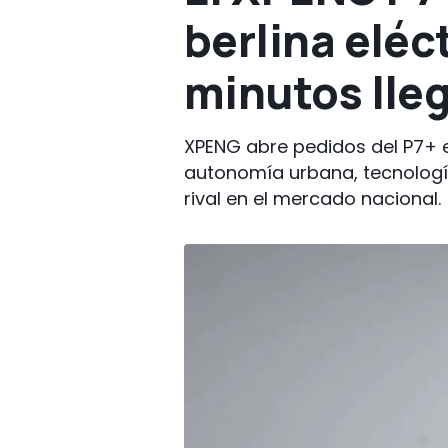
berlina eléc
minutos lleg
XPENG abre pedidos del P7+ e
autonomía urbana, tecnologí
rival en el mercado nacional.