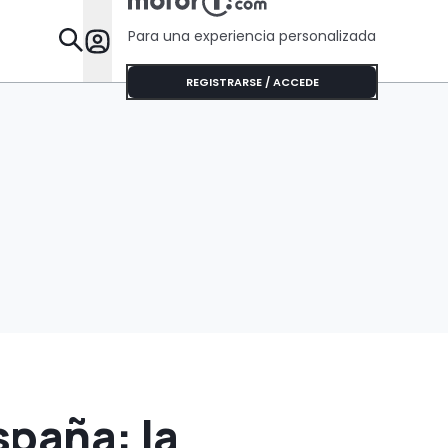
Para una experiencia personalizada
Desta
REGISTRARSE / ACCEDE
spaña: la