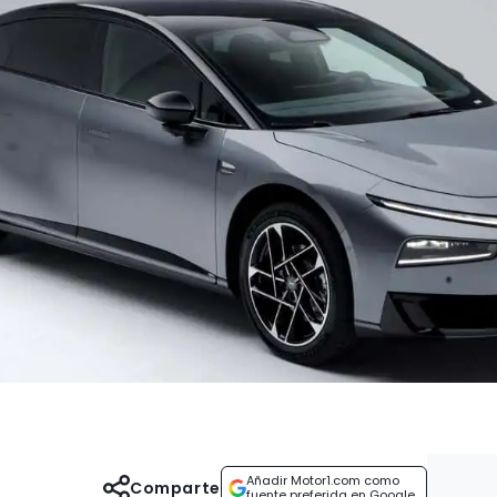
Añadir Motor1.com como
Comparte
fuente preferida en Google