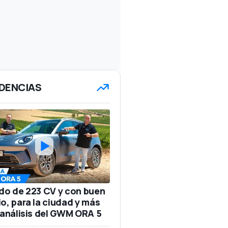
DENCIAS
ido de 223 CV y con buen
io, para la ciudad y más
: análisis del GWM ORA 5