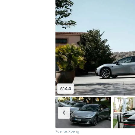
44
Fuente: Xpeng