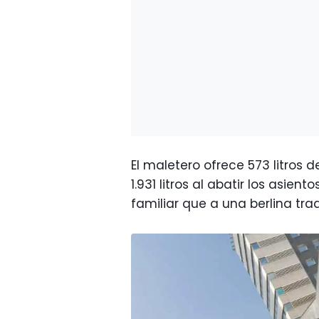
El maletero ofrece 573 litros
1.931 litros al abatir los asie
familiar que a una berlina tra