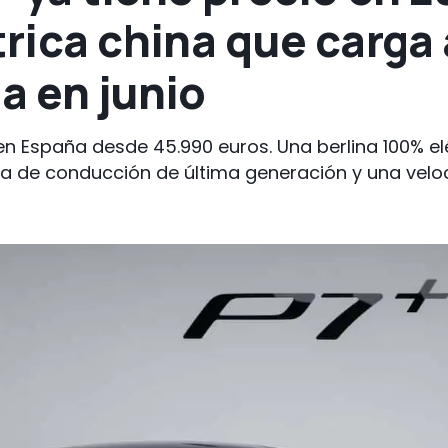
trica china que carga
a en junio
n España desde 45.990 euros. Una berlina 100% e
a de conducción de última generación y una velo