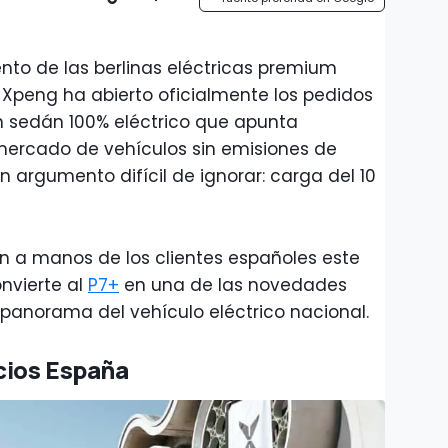
nto de las berlinas eléctricas premium
 Xpeng ha abierto oficialmente los pedidos
n sedán 100% eléctrico que apunta
mercado de vehículos sin emisiones de
n argumento difícil de ignorar: carga del 10
n a manos de los clientes españoles este
nvierte al
P7+
en una de las novedades
panorama del vehículo eléctrico nacional.
cios España