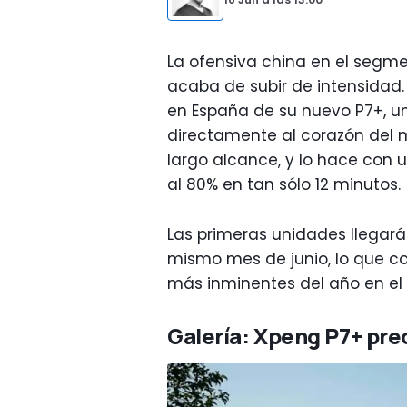
La ofensiva china en el segme
acaba de subir de intensidad.
en España de su nuevo P7+, u
directamente al corazón del 
largo alcance, y lo hace con u
al 80% en tan sólo 12 minutos.
Las primeras unidades llegará
mismo mes de junio, lo que co
más inminentes del año en el 
Galería: Xpeng P7+ pre