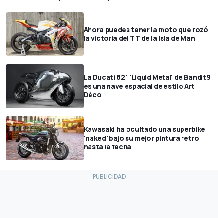
Ahora puedes tener la moto que rozó
la victoria del TT de la Isla de Man
La Ducati 821 'Liquid Metal' de Bandit9
es una nave espacial de estilo Art
Déco
Kawasaki ha ocultado una superbike
'naked' bajo su mejor pintura retro
hasta la fecha