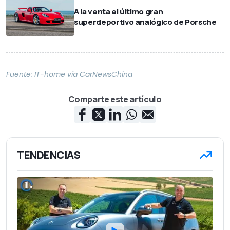
A la venta el último gran
superdeportivo analógico de Porsche
Fuente:
IT-home
vía
CarNewsChina
Comparte este artículo
TENDENCIAS