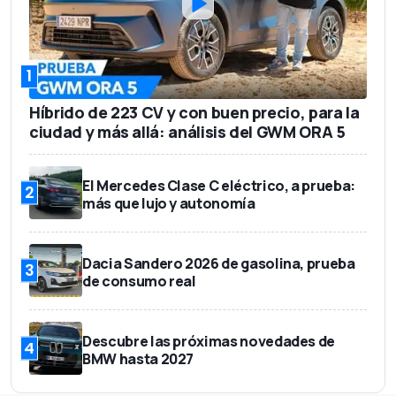
1
Híbrido de 223 CV y con buen precio, para la
ciudad y más allá: análisis del GWM ORA 5
El Mercedes Clase C eléctrico, a prueba:
2
más que lujo y autonomía
Dacia Sandero 2026 de gasolina, prueba
3
de consumo real
Descubre las próximas novedades de
4
BMW hasta 2027