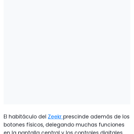
El habitáculo del
Zeekr
prescinde además de los
botones físicos, delegando muchas funciones
en la pantalla central y los controles digitales.