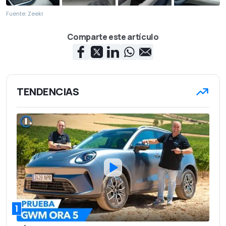
Fuente: Zeekr
Comparte este artículo
TENDENCIAS
1