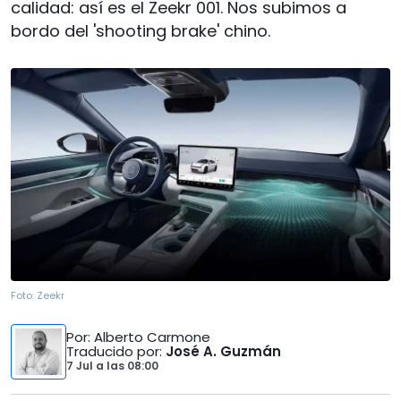
calidad: así es el Zeekr 001. Nos subimos a
bordo del 'shooting brake' chino.
Foto:
Zeekr
Por
: Alberto Carmone
Traducido por
:
José A. Guzmán
7 Jul
a las
08:00