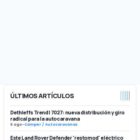
ÚLTIMOS ARTÍCULOS
Dethleffs Trend I 7027: nueva distribución y giro
radical para la autocaravana
6 ago
-
Camper / Autocaravanas
Este Land Rover Defender 'restomod' eléctrico