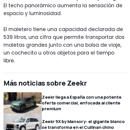
El techo panorámico aumenta la sensación de
espacio y luminosidad.
El maletero tiene una capacidad declarada de
539 litros, una cifra que permite transportar dos
maletas grandes junto con una bolsa de viaje,
un cochecito u otros objetos para el tiempo
libre.
Más noticias sobre Zeekr
Zeekr llega a España con una potente
oferta comercial, enfocada al cliente
premium
Zeekr 9X by Mansory: el gigante blanco
se transforma en el Cullinan chino