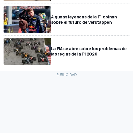
Algunas leyendas de la F1 opinan
sobre el futuro de Verstappen
La FIA se abre sobre los problemas de
las reglas de la F1 2026