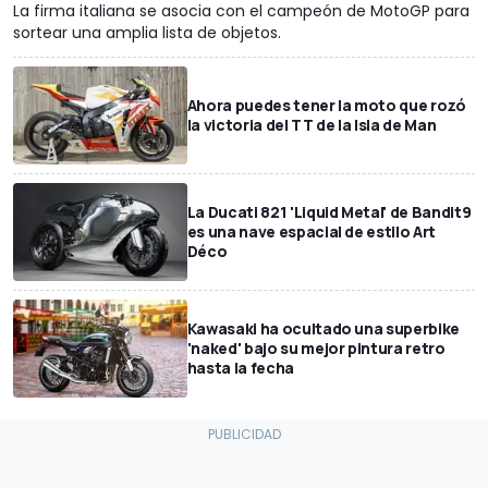
La firma italiana se asocia con el campeón de MotoGP para
sortear una amplia lista de objetos.
Ahora puedes tener la moto que rozó
la victoria del TT de la Isla de Man
La Ducati 821 'Liquid Metal' de Bandit9
es una nave espacial de estilo Art
Déco
Kawasaki ha ocultado una superbike
'naked' bajo su mejor pintura retro
hasta la fecha