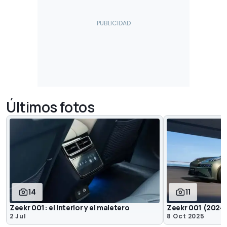
Últimos fotos
14
11
Zeekr 001: el interior y el maletero
Zeekr 001 (2024
2 Jul
8 Oct 2025