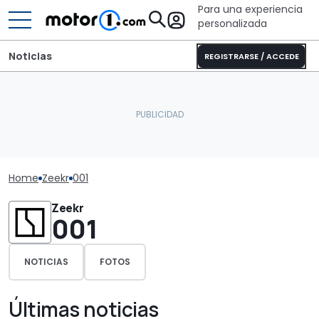
Para una experiencia
personalizada
Noticias
REGISTRARSE / ACCEDE
Home
Zeekr
001
Zeekr
001
NOTICIAS
FOTOS
Últimas noticias