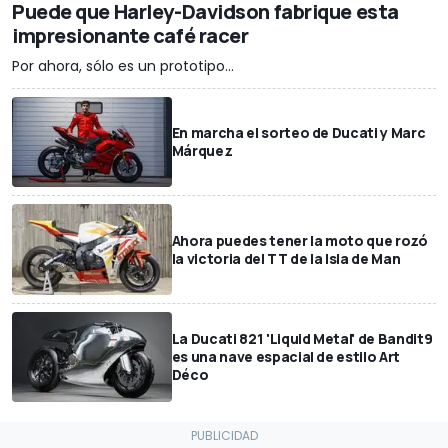
Puede que Harley-Davidson fabrique esta
impresionante café racer
Por ahora, sólo es un prototipo...
En marcha el sorteo de Ducati y Marc
Márquez
Ahora puedes tener la moto que rozó
la victoria del TT de la Isla de Man
La Ducati 821 'Liquid Metal' de Bandit9
es una nave espacial de estilo Art
Déco