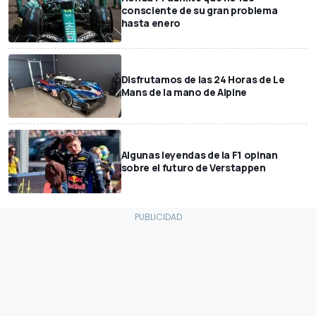
consciente de su gran problema
hasta enero
Disfrutamos de las 24 Horas de Le
Mans de la mano de Alpine
Algunas leyendas de la F1 opinan
sobre el futuro de Verstappen