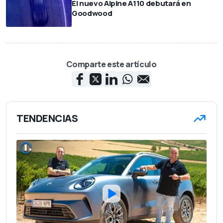
El nuevo Alpine A110 debutará en
Goodwood
Comparte este artículo
TENDENCIAS