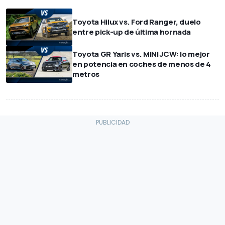
Toyota Hilux vs. Ford Ranger, duelo
entre pick-up de última hornada
Toyota GR Yaris vs. MINI JCW: lo mejor
en potencia en coches de menos de 4
metros