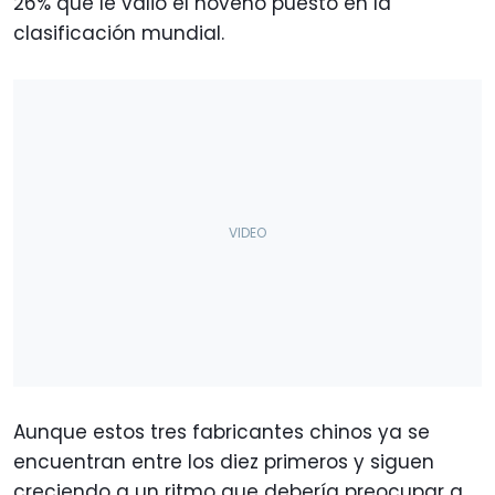
26% que le valió el noveno puesto en la
clasificación mundial.
Aunque estos tres fabricantes chinos ya se
encuentran entre los diez primeros y siguen
creciendo a un ritmo que debería preocupar a