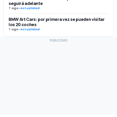
seguirá adelante
7 ago
-
Actualidad
BMW Art Cars: por primera vez se pueden visitar
los 20 coches
7 ago
-
Actualidad