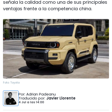
señala la calidad como una de sus principales
ventajas frente a la competencia china.
Foto:
Toyota
Por
: Adrian Padeanu
Traducido por
:
Javier Llorente
4 Jul
a las
14:00