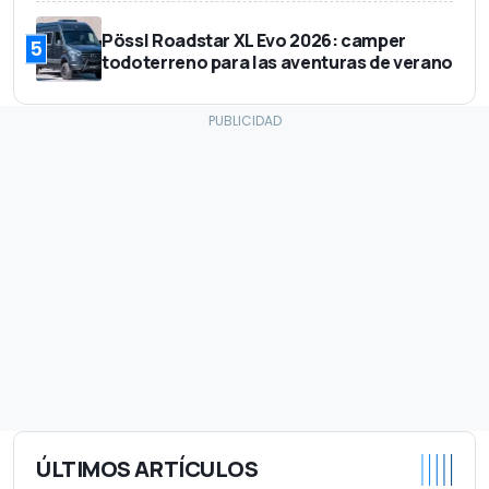
Pössl Roadstar XL Evo 2026: camper
5
todoterreno para las aventuras de verano
ÚLTIMOS ARTÍCULOS