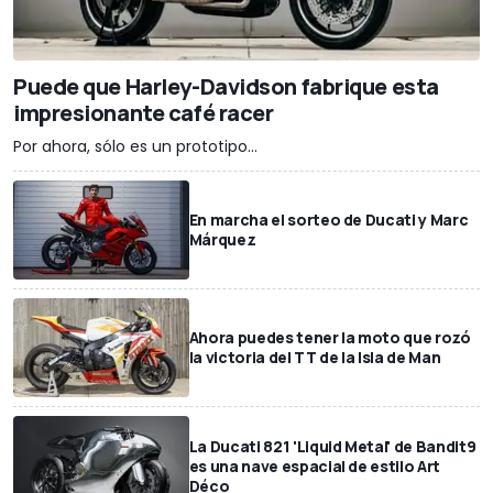
Puede que Harley-Davidson fabrique esta
impresionante café racer
Por ahora, sólo es un prototipo...
En marcha el sorteo de Ducati y Marc
Márquez
Ahora puedes tener la moto que rozó
la victoria del TT de la Isla de Man
La Ducati 821 'Liquid Metal' de Bandit9
es una nave espacial de estilo Art
Déco