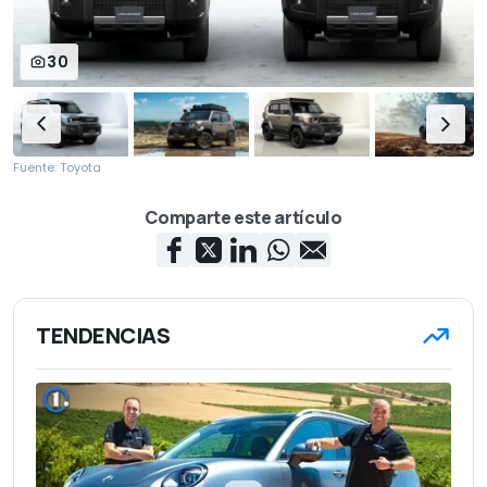
30
Fuente: Toyota
Comparte este artículo
TENDENCIAS