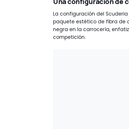
Una configuración de c
La configuración del Scuderia S
paquete estético de fibra de 
negra en la carrocería, enfati
competición.