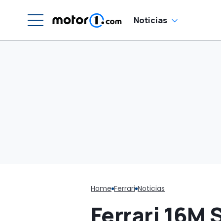
Noticias
Home
Ferrari
Noticias
Ferrari 16M 