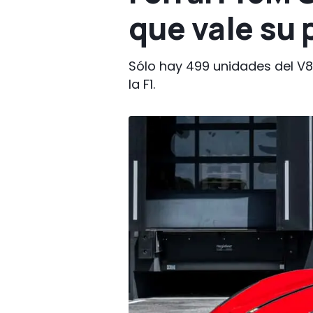
que vale su 
Sólo hay 499 unidades del V8
la F1.