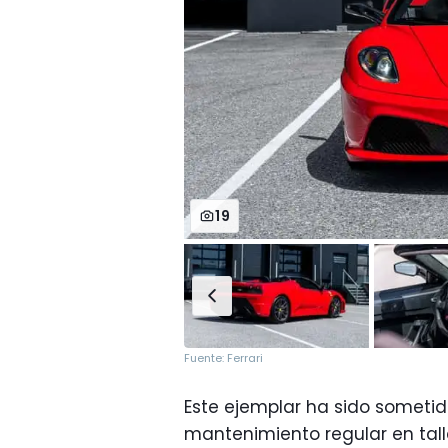
19
Fuente: Ferrari
Este ejemplar ha sido sometido
mantenimiento regular en talle