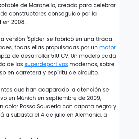
otable de Maranello, creada para celebrar
 de constructores conseguido por la
1 en 2008.
a versión 'Spider' se fabricó en una tirada
ades, todas ellas propulsadas por un
motor
apaz de desarrollar 510 CV. Un modelo cada
do de los
superdeportivos
modernos, sobre
 en carretera y espíritu de circuito.
ientes que han acaparado la atención se
vo en Múnich en septiembre de 2009,
en color Rosso Scuderia con capota negra y
á a subasta el 4 de julio en Alemania, a