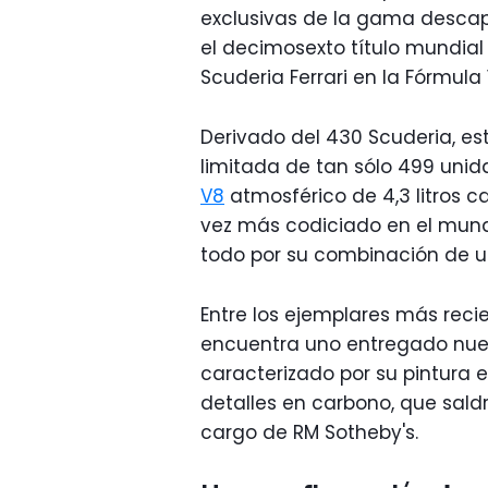
exclusivas de la gama descap
el decimosexto título mundial
Scuderia Ferrari en la Fórmula 
Derivado del 430 Scuderia, est
limitada de tan sólo 499 unid
V8
atmosférico de 4,3 litros c
vez más codiciado en el mun
todo por su combinación de uso
Entre los ejemplares más rec
encuentra uno entregado nue
caracterizado por su pintura 
detalles en carbono, que saldr
cargo de RM Sotheby's.