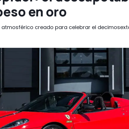
peso en oro
 atmosférico creado para celebrar el decimosexto 