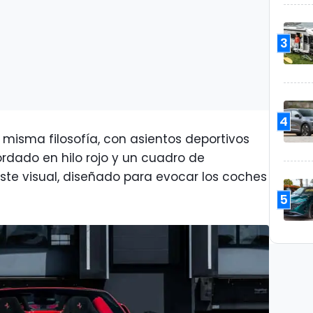
3
4
 misma filosofía, con asientos deportivos
rdado en hilo rojo y un cuadro de
ste visual, diseñado para evocar los coches
5