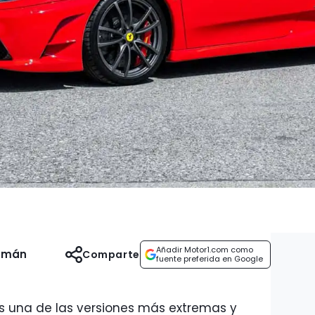
Añadir Motor1.com como
uzmán
Comparte
fuente preferida en Google
 es una de las versiones más extremas y