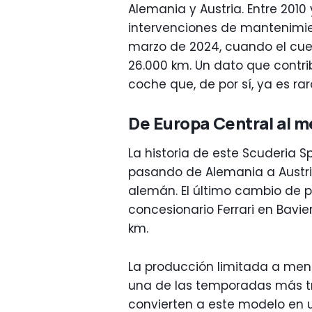
Alemania y Austria. Entre 201
intervenciones de mantenimient
marzo de 2024, cuando el cu
26.000 km. Un dato que contri
coche que, de por sí, ya es ra
De Europa Central al m
La historia de este Scuderia S
pasando de Alemania a Austri
alemán. El último cambio de p
concesionario Ferrari en Bavie
km.
La producción limitada a meno
una de las temporadas más t
convierten a este modelo en u