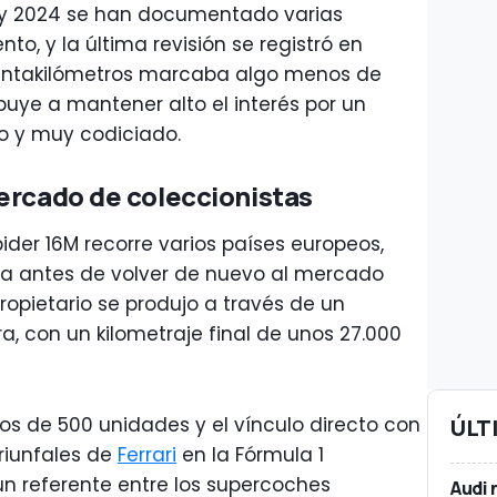
0 y 2024 se han documentado varias
o, y la última revisión se registró en
entakilómetros marcaba algo menos de
buye a mantener alto el interés por un
ro y muy codiciado.
ercado de coleccionistas
pider 16M recorre varios países europeos,
a antes de volver de nuevo al mercado
ropietario se produjo a través de un
ra, con un kilometraje final de unos 27.000
s de 500 unidades y el vínculo directo con
ÚLT
riunfales de
Ferrari
en la Fórmula 1
n referente entre los supercoches
Audi 