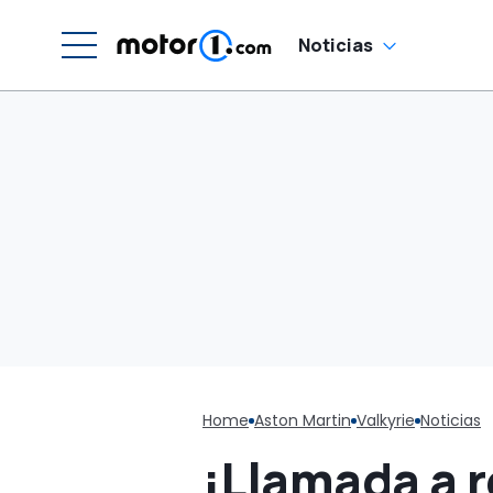
Noticias
Home
Aston Martin
Valkyrie
Noticias
¡Llamada a r