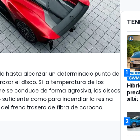
TEN
1
ido hasta alcanzar un determinado punto de
rozar el disco. Si la temperatura de los
Híbr
he se conduce de forma agresiva, los discos
prec
allá
o suficiente como para incendiar la resina
 del freno trasero de fibra de carbono.
2