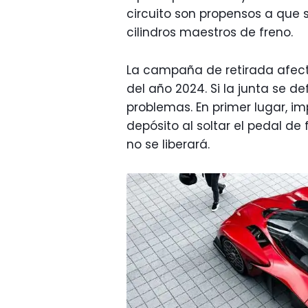
circuito son propensos a que 
cilindros maestros de freno.
La campaña de retirada afecta 
del año 2024. Si la junta se 
problemas. En primer lugar, im
depósito al soltar el pedal de f
no se liberará.