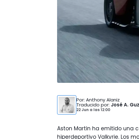
Por
: Anthony Alaniz
Traducido por
:
José A. G
22 Jun
a las
12:00
Aston Martin ha emitido una 
hiperdeportivo Valkyrie. Los 