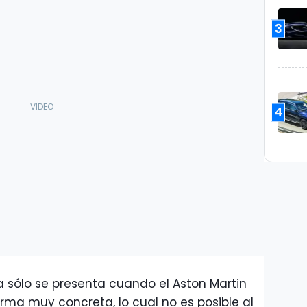
3
4
 sólo se presenta cuando el Aston Martin
rma muy concreta, lo cual no es posible al