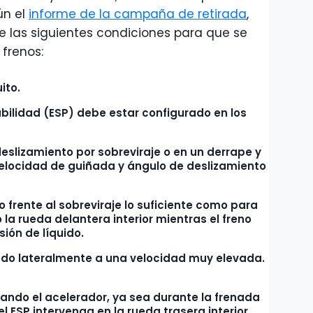
ún el
informe de la campaña de retirada
,
las siguientes condiciones para que se
 frenos:
uito.
abilidad (ESP) debe estar configurado en los
deslizamiento por sobreviraje o en un derrape y
elocidad de guiñada y ángulo de deslizamiento
 frente al sobreviraje lo suficiente como para
 la rueda delantera interior mientras el freno
sión de líquido.
ando lateralmente a una velocidad muy elevada.
ando el acelerador, ya sea durante la frenada
el ESP intervenga en la rueda trasera interior.