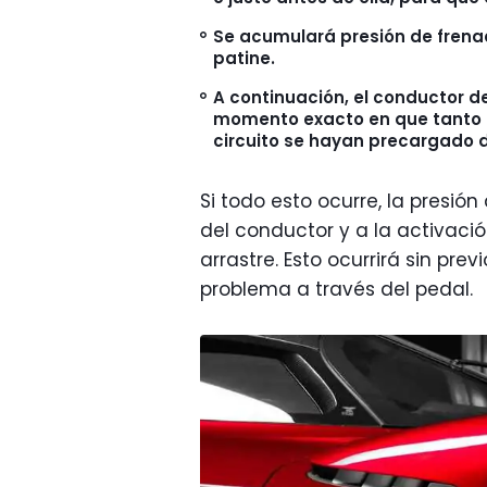
Se acumulará presión de frenad
patine.
A continuación, el conductor de
momento exacto en que tanto l
circuito se hayan precargado d
Si todo esto ocurre, la presi
del conductor y a la activació
arrastre. Esto ocurrirá sin pre
problema a través del pedal.