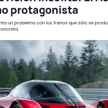
mo protagonista
senta un problema con los frenos que sólo se prod
oncreta.