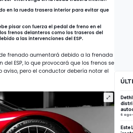
o en la rueda trasera interior para evitar que
be pisar con fuerza el pedal de freno en el
os frenos delanteros como los traseros del
ebido a las intervenciones del ESP.
ón de frenado aumentará debido a la frenada
n del ESP, lo que provocará que los frenos se
vio aviso, pero el conductor debería notar el
ÚLT
Dethl
distr
auto
6 ago
Este 