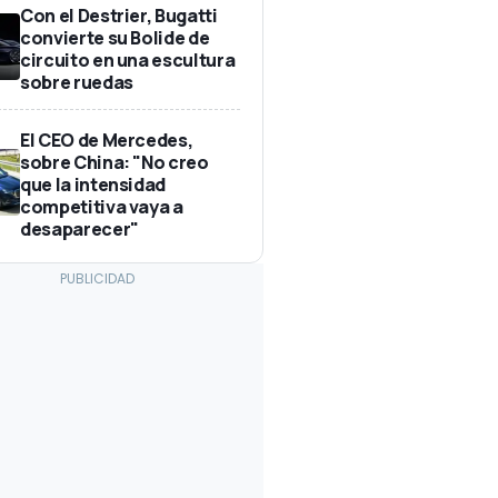
Con el Destrier, Bugatti
convierte su Bolide de
circuito en una escultura
sobre ruedas
El CEO de Mercedes,
sobre China: "No creo
que la intensidad
competitiva vaya a
desaparecer"