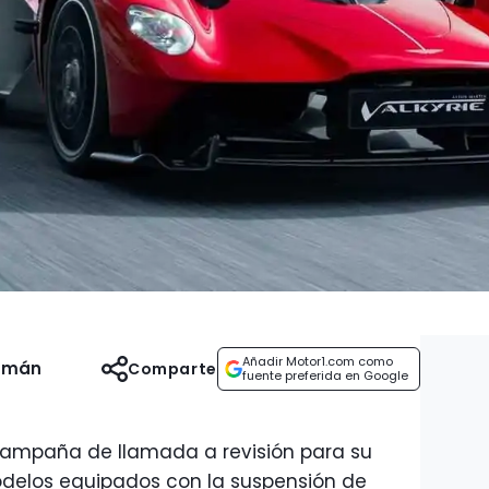
Añadir Motor1.com como
uzmán
Comparte
fuente preferida en Google
campaña de llamada a revisión para su
modelos equipados con la suspensión de