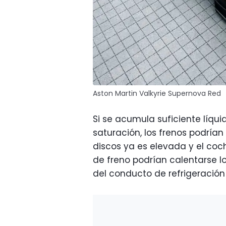
Aston Martin Valkyrie Supernova Red
Si se acumula suficiente líqu
saturación, los frenos podrían 
discos ya es elevada y el coc
de freno podrían calentarse l
del conducto de refrigeración