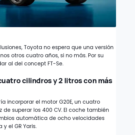
ilusiones, Toyota no espera que una versión
nos otros cuatro años, si no más. Por su
dar al del concept FT-Se.
atro cilindros y 2 litros con más
ía incorporar el motor G20E, un cuatro
paz de superar los 400 CV. El coche también
ambios automática de ocho velocidades
a y el GR Yaris.