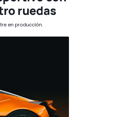
atro ruedas
tre en producción.