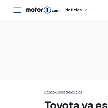
q
Noticias
Home
Toyota
Noticias
Toyota ya es