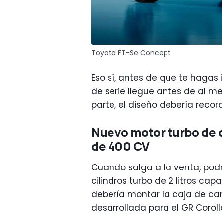
Toyota FT-Se Concept
Eso sí, antes de que te hagas 
de serie llegue antes de al me
parte, el diseño debería recor
Nuevo motor turbo de cu
de 400 CV
Cuando salga a la venta, podr
cilindros turbo de 2 litros ca
debería montar la caja de c
desarrollada para el GR Coroll