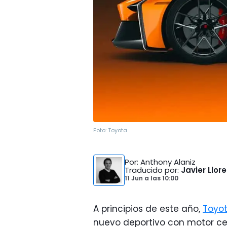
Foto:
Toyota
Por
: Anthony Alaniz
Traducido por
:
Javier Llor
11 Jun
a las
10:00
A principios de este año,
Toyo
nuevo deportivo con motor cen