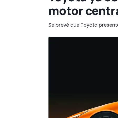
motor centra
Se prevé que Toyota presente