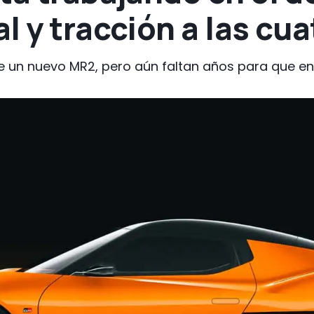
l y tracción a las cu
 un nuevo MR2, pero aún faltan años para que en