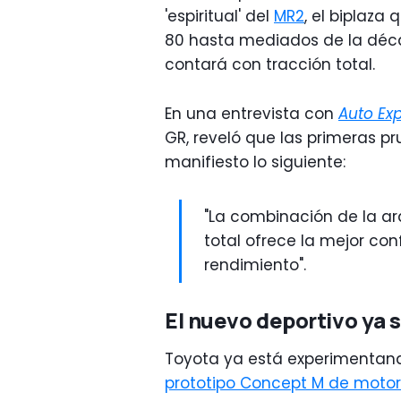
'espiritual' del
MR2
, el biplaza
80 hasta mediados de la déc
contará con tracción total.
En una entrevista con
Auto Ex
GR, reveló que las primeras 
manifiesto lo siguiente:
"La combinación de la ar
total ofrece la mejor co
rendimiento".
El nuevo deportivo ya 
Toyota ya está experimentand
prototipo Concept M de motor