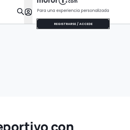
Para una experiencia personalizada
Desta
REGISTRARSE / ACCEDE
eportivo con