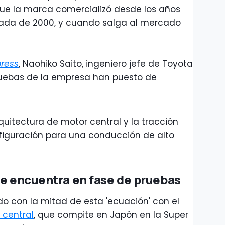
 que la marca comercializó desde los años
ada de 2000, y cuando salga al mercado
press
, Naohiko Saito, ingeniero jefe de Toyota
pruebas de la empresa han puesto de
quitectura de motor central y la tracción
nfiguración para una conducción de alto
se encuentra en fase de pruebas
o con la mitad de esta 'ecuación' con el
 central
, que compite en Japón en la Super