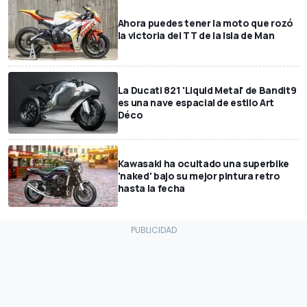
Ahora puedes tener la moto que rozó
la victoria del TT de la Isla de Man
La Ducati 821 'Liquid Metal' de Bandit9
es una nave espacial de estilo Art
Déco
Kawasaki ha ocultado una superbike
'naked' bajo su mejor pintura retro
hasta la fecha