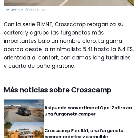
Imagen de: Crosscamp
Con la serie ELMNT, Crosscamp reorganiza su
cartera y agrupa las furgonetas más
importantes bajo un nombre claro. La gama
abarca desde la minimalista 5.41 hasta la 6.4 ES,
orientada al confort, con camas longitudinales
y cuarto de baño giratorio.
Más noticias sobre Crosscamp
Así puede convertirse el Opel Zafira en
una furgoneta camper
Crosscamp Flex 541, una furgoneta
camper práctica y asequible