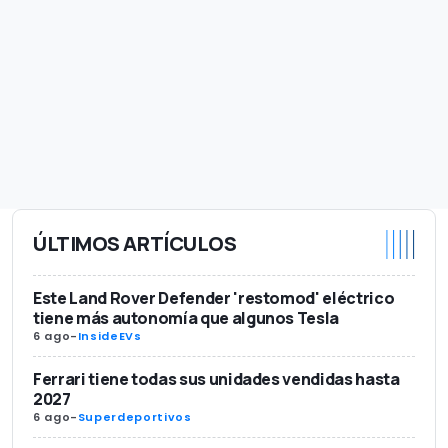
ÚLTIMOS ARTÍCULOS
Este Land Rover Defender 'restomod' eléctrico
tiene más autonomía que algunos Tesla
6 ago
-
InsideEVs
Ferrari tiene todas sus unidades vendidas hasta
2027
6 ago
-
Superdeportivos