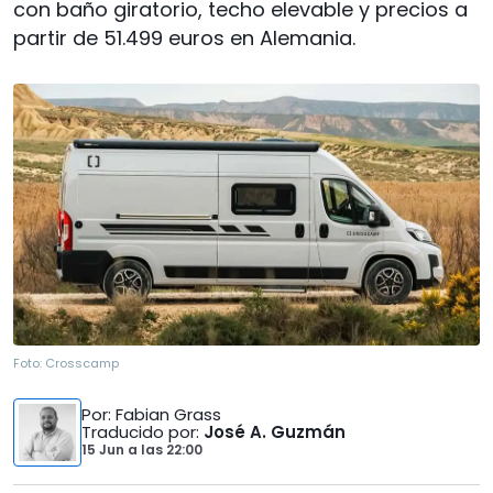
con baño giratorio, techo elevable y precios a
partir de 51.499 euros en Alemania.
Foto:
Crosscamp
Por
: Fabian Grass
Traducido por
:
José A. Guzmán
15 Jun
a las
22:00