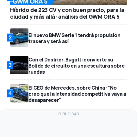
Híbrido de 223 CV y con buen precio, para la
ciudad y más allá: análisis del GWM ORA 5
El nuevo BMW Serie 1 tendrá propulsión
2
trasera y será así
Con el Destrier, Bugatti convierte su
3
Bolide de circuito en una escultura sobre
ruedas
El CEO de Mercedes, sobre China: "No
4
creo que la intensidad competitiva vaya a
desaparecer"