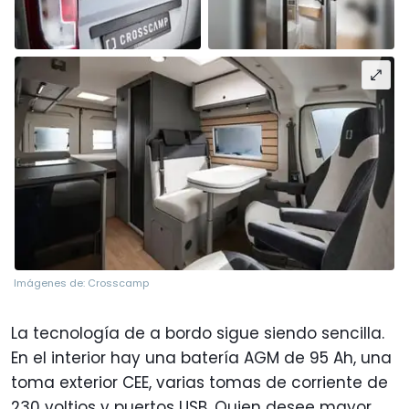
Imágenes de: Crosscamp
La tecnología de a bordo sigue siendo sencilla.
En el interior hay una batería AGM de 95 Ah, una
toma exterior CEE, varias tomas de corriente de
230 voltios y puertos USB. Quien desee mayor