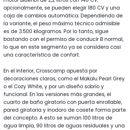
motor BlueHDi de 2,2 litros con 140 CV;
opcionalmente, se pueden elegir 180 CV y una
caja de cambios automática. Dependiendo de
la variante, el peso máximo técnico admisible
es de 3.500 kilogramos. Por lo tanto, sigue
bastando con el permiso de conducir B normal,
lo que en este segmento ya se considera casi
una característica de confort.
En el interior, Crosscamp apuesta por
decoraciones claras, como el Makalu Pearl Grey
o el Cozy White, y por un diseño sobrio y
funcional. En las versiones más grandes, el
cuarto de baño giratorio con puerta enrollable,
pared giratoria y inodoro de casete forma parte
del concepto. A esto se suman 100 litros de
agua limpia, 90 litros de aguas residuales y una