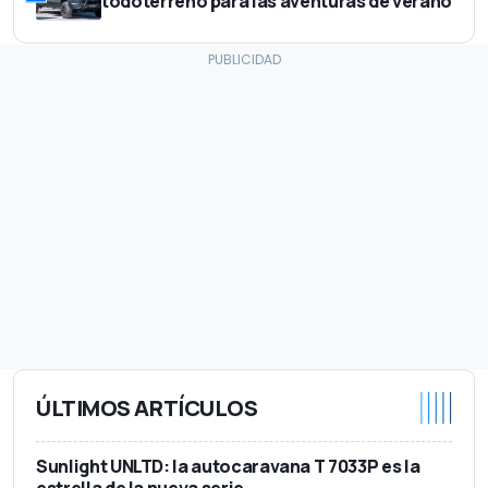
todoterreno para las aventuras de verano
ÚLTIMOS ARTÍCULOS
Sunlight UNLTD: la autocaravana T 7033P es la