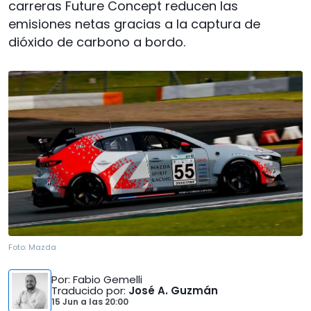
carreras Future Concept reducen las
emisiones netas gracias a la captura de
dióxido de carbono a bordo.
Foto:
Mazda
Por
: Fabio Gemelli
Traducido por
:
José A. Guzmán
15 Jun
a las
20:00