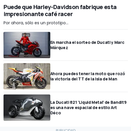
Puede que Harley-Davidson fabrique esta
impresionante café racer
Por ahora, sólo es un prototipo...
En marcha el sorteo de Ducati y Marc
Márquez
Ahora puedes tener la moto que rozó
la victoria del TT de la Isla de Man
La Ducati 821 'Liquid Metal' de Bandit9
es una nave espacial de estilo Art
Déco